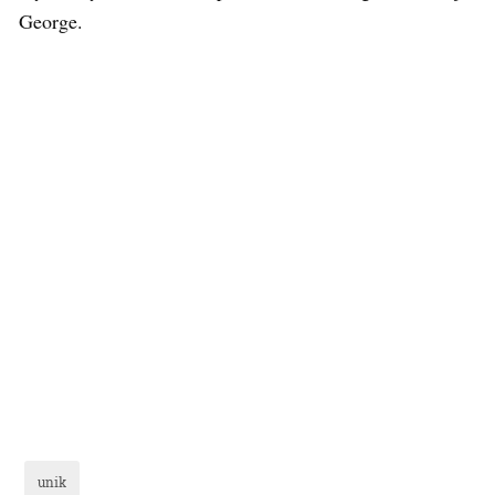
George.
unik