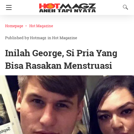
Homepage
Hot Magazine
Hotmagz
in
Hot Magazine
Inilah George, Si Pria Yang
Bisa Rasakan Menstruasi