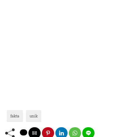
fakta
unik