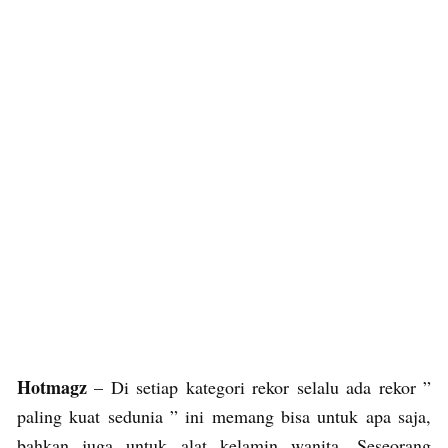
Hotmagz
– Di setiap kategori rekor selalu ada rekor ”
paling kuat sedunia ” ini memang bisa untuk apa saja,
bahkan juga untuk alat kelamin wanita. Seseorang