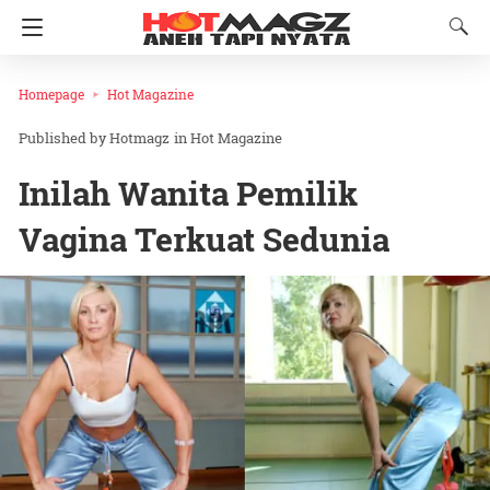
Homepage
Hot Magazine
Hotmagz
in
Hot Magazine
Inilah Wanita Pemilik
Vagina Terkuat Sedunia