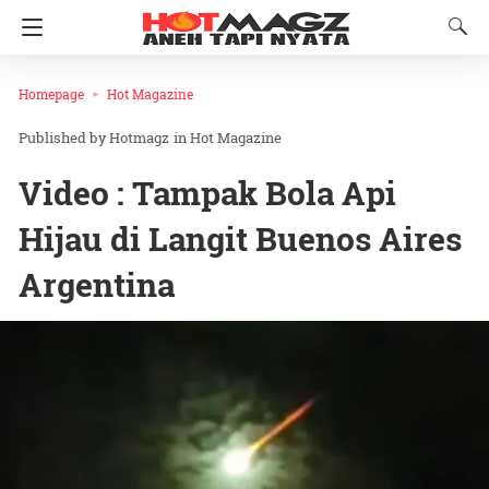
Homepage
Hot Magazine
Hotmagz
in
Hot Magazine
Video : Tampak Bola Api
Hijau di Langit Buenos Aires
Argentina