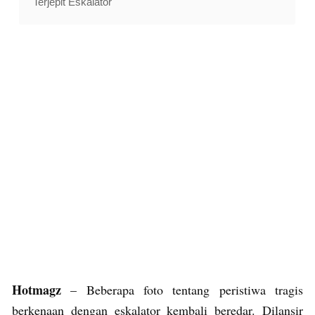
Terjepit Eskalator
Hotmagz
– Beberapa foto tentang peristiwa tragis
berkenaan dengan eskalator kembali beredar. Dilansir