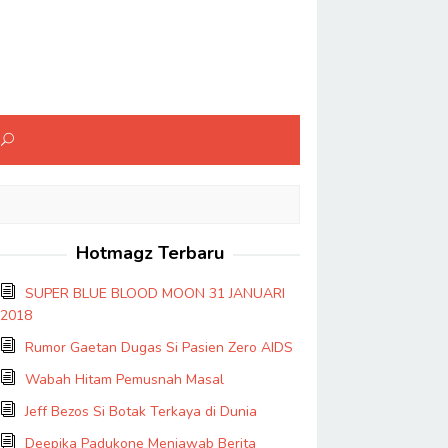
Hotmagz Terbaru
SUPER BLUE BLOOD MOON 31 JANUARI
2018
Rumor Gaetan Dugas Si Pasien Zero AIDS
Wabah Hitam Pemusnah Masal
Jeff Bezos Si Botak Terkaya di Dunia
Deepika Padukone Menjawab Berita