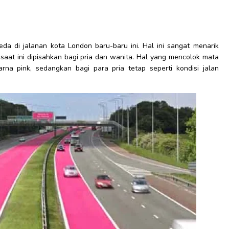
a di jalanan kota London baru-baru ini. Hal ini sangat menarik
t saat ini dipisahkan bagi pria dan wanita. Hal yang mencolok mata
rna pink, sedangkan bagi para pria tetap seperti kondisi jalan