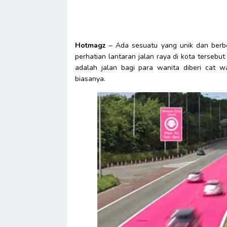
Hotmagz
– Ada sesuatu yang unik dan berbed
perhatian lantaran jalan raya di kota tersebu
adalah jalan bagi para wanita diberi cat wa
biasanya.