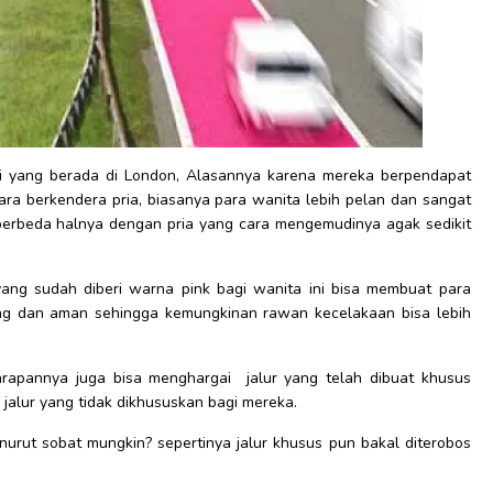
nsi yang berada di London, Alasannya karena mereka berpendapat
ra berkendera pria, biasanya para wanita lebih pelan dan sangat
erbeda halnya dengan pria yang cara mengemudinya agak sedikit
ang sudah diberi warna pink bagi wanita ini bisa membuat para
g dan aman sehingga kemungkinan rawan kecelakaan bisa lebih
rapannya juga bisa menghargai jalur yang telah dibuat khusus
jalur yang tidak dikhususkan bagi mereka.
enurut sobat mungkin? sepertinya jalur khusus pun bakal diterobos