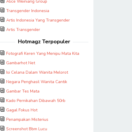
Alice Weiniang Group
Transgender Indonesia
Artis Indonesia Yang Transgender
Artis Transgender
Hotmagz Terpopuler
Fotografi Keren Yang Menipu Mata Kita
Gambarhot Net
Isi Celana Dalam Wanita Melorot
Negara Penghasil Wanita Cantik
Gambar Tes Mata
Kado Pernikahan Dibawah 50rb
Gagal Fokus Hot
Penampakan Misterius
Screenshot Bbm Lucu