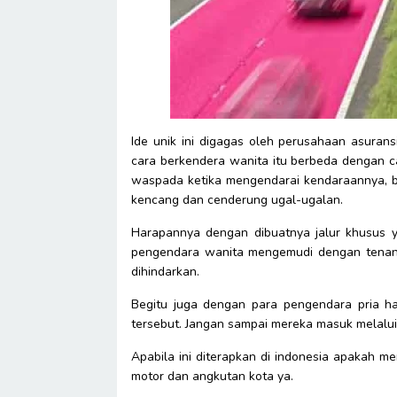
Ide unik ini digagas oleh perusahaan asura
cara berkendera wanita itu berbeda dengan ca
waspada ketika mengendarai kendaraannya, b
kencang dan cenderung ugal-ugalan.
Harapannya dengan dibuatnya jalur khusus y
pengendara wanita mengemudi dengan tenan
dihindarkan.
Begitu juga dengan para pengendara pria ha
tersebut. Jangan sampai mereka masuk melalui 
Apabila ini diterapkan di indonesia apakah m
motor dan angkutan kota ya.