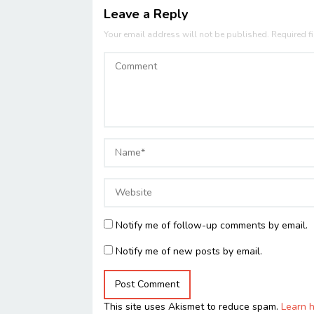
Leave a Reply
Your email address will not be published.
Required f
Notify me of follow-up comments by email.
Notify me of new posts by email.
This site uses Akismet to reduce spam.
Learn 