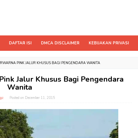
DAFTAR ISI
DMCA DISCLAIMER
KEBIJAKAN PRIVASI
ERWARNA PINK JALUR KHUSUS BAGI PENGENDARA WANITA
Pink Jalur Khusus Bagi Pengendara
Wanita
gz
Posted on
December 11, 2015