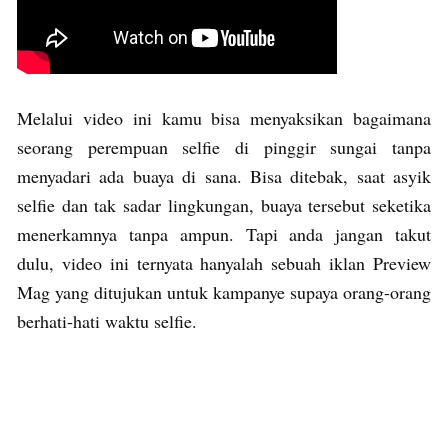
Melalui video ini kamu bisa menyaksikan bagaimana
seorang perempuan selfie di pinggir sungai tanpa
menyadari ada buaya di sana. Bisa ditebak, saat asyik
selfie dan tak sadar lingkungan, buaya tersebut seketika
menerkamnya tanpa ampun. Tapi anda jangan takut
dulu, video ini ternyata hanyalah sebuah iklan Preview
Mag yang ditujukan untuk kampanye supaya orang-orang
berhati-hati waktu selfie.