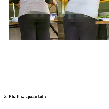
5. Eh..Eh.. apaan tuh?