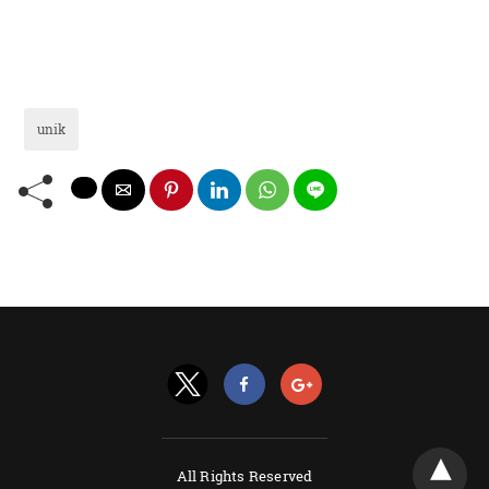
unik
All Rights Reserved