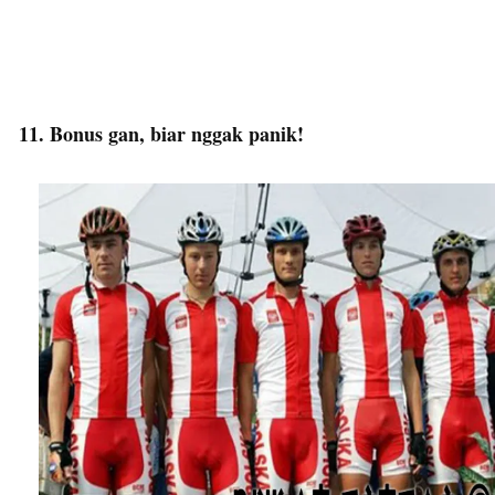
11. Bonus gan, biar nggak panik!