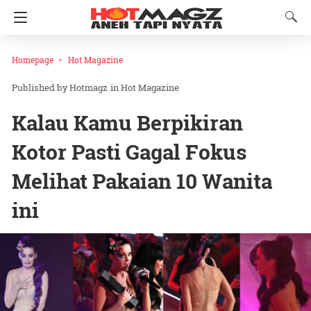
Homepage
Hot Magazine
Hotmagz
in
Hot Magazine
Kalau Kamu Berpikiran
Kotor Pasti Gagal Fokus
Melihat Pakaian 10 Wanita
ini