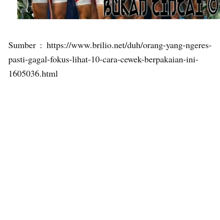
Sumber : https://www.brilio.net/duh/orang-yang-ngeres-
pasti-gagal-fokus-lihat-10-cara-cewek-berpakaian-ini-
1605036.html