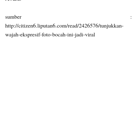
sumber :
http://citizen6.liputan6.com/read/2426576/tunjukkan-
wajah-ekspresif-foto-bocah-ini-jadi-viral