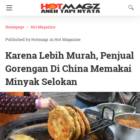
Homepage
Hot Magazine
Hotmagz
in
Hot Magazine
Karena Lebih Murah, Penjual
Gorengan Di China Memakai
Minyak Selokan