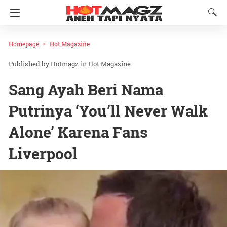
Homepage
Hot Magazine
Hotmagz
in
Hot Magazine
Sang Ayah Beri Nama
Putrinya ‘You’ll Never Walk
Alone’ Karena Fans
Liverpool