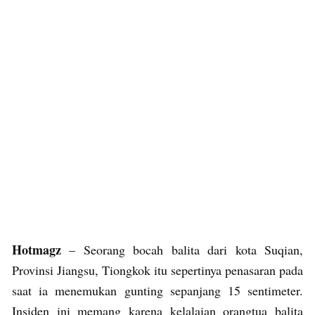
Hotmagz
– Seorang bocah balita dari kota Suqian,
Provinsi Jiangsu, Tiongkok itu sepertinya penasaran pada
saat ia menemukan gunting sepanjang 15 sentimeter.
Insiden ini memang karena kelalaian orangtua balita