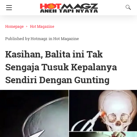
Homepage
Hot Magazine
Hotmagz
in
Hot Magazine
Kasihan, Balita ini Tak
Sengaja Tusuk Kepalanya
Sendiri Dengan Gunting