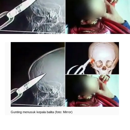
Gunting menusuk kepala balita (foto: Mirror)