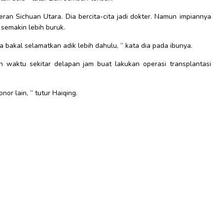
eran Sichuan Utara. Dia bercita-cita jadi dokter. Namun impiannya
semakin lebih buruk.
ita bakal selamatkan adik lebih dahulu, ” kata dia pada ibunya.
waktu sekitar delapan jam buat lakukan operasi transplantasi
or lain, ” tutur Haiqing.