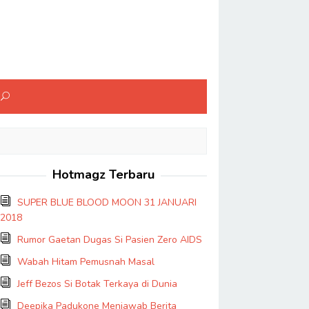
Hotmagz Terbaru
SUPER BLUE BLOOD MOON 31 JANUARI
2018
Rumor Gaetan Dugas Si Pasien Zero AIDS
Wabah Hitam Pemusnah Masal
Jeff Bezos Si Botak Terkaya di Dunia
Deepika Padukone Menjawab Berita