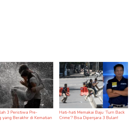
nilah 3 Peristiwa Pre-
Hati-hati Memakai Baju ‘Turn Back
 yang Berakhir di Kematian
Crime’? Bisa Dipenjara 3 Bulan!