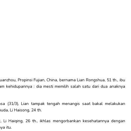
anzhou, Propinsi Fujian, China, bernama Lian Rongshua, 51 th., ibu
am kehidupannya : dia mesti memilih salah satu dari dua anaknya
lasa (31/3), Lian tampak tengah menangis saat bakal melakukan
uda, Li Haisong, 24 th.
k, Li Haiqing, 26 th., ikhlas mengorbankan kesehatannya dengan
ya itu.