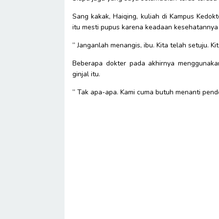
Sang kakak, Haiqing, kuliah di Kampus Kedokt
itu mesti pupus karena keadaan kesehatannya 
” Janganlah menangis, ibu. Kita telah setuju. K
Beberapa dokter pada akhirnya menggunakan 
ginjal itu.
” Tak apa-apa. Kami cuma butuh menanti pendon