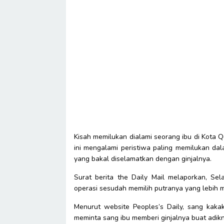
Kisah memilukan dialami seorang ibu di Kota Qu
ini mengalami peristiwa paling memilukan dal
yang bakal diselamatkan dengan ginjalnya.
Surat berita the Daily Mail melaporkan, Se
operasi sesudah memilih putranya yang lebih m
Menurut website Peoples’s Daily, sang kaka
meminta sang ibu memberi ginjalnya buat adikn