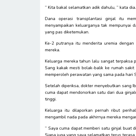
” Kita bakal selamatkan adik dahulu, ” kata dia
Dana operasi transplantasi ginjal itu m
menyampaikan keluarganya tak mempunyai dan
yang pas diketemukan.
Ke-2 putranya itu menderita uremia dengan 
mereka.
Keluarga mereka tahun lalu sangat terpaksa
Sang kakak mesti bolak-balik ke rumah sakit 
memperoleh perawatan yang sama pada hari Se
Setelah diperiksa, dokter menyebutkan sang I
cuma dapat mendonorkan satu dari dua ginjal
tinggi.
Keluarga itu dilaporkan pernah ribut perih
mengambil nada pada akhirnya mereka mengamb
” Saya cuma dapat memberi satu ginjal buat 
Siapa juga yang saya selamatkan terus terasa ta