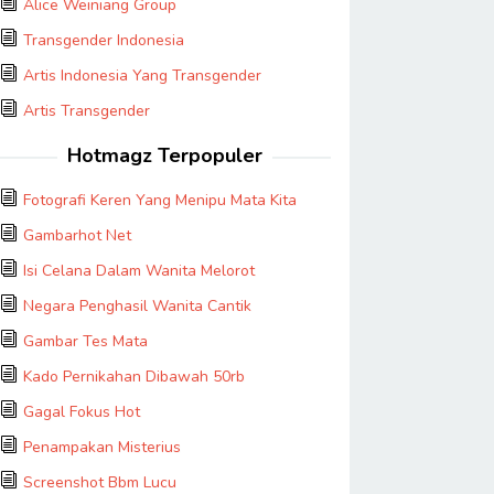
Alice Weiniang Group
Transgender Indonesia
Artis Indonesia Yang Transgender
Artis Transgender
Hotmagz Terpopuler
Fotografi Keren Yang Menipu Mata Kita
Gambarhot Net
Isi Celana Dalam Wanita Melorot
Negara Penghasil Wanita Cantik
Gambar Tes Mata
Kado Pernikahan Dibawah 50rb
Gagal Fokus Hot
Penampakan Misterius
Screenshot Bbm Lucu