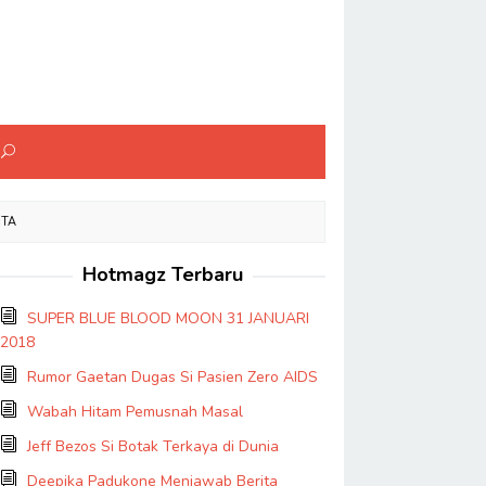
ITA
Hotmagz Terbaru
SUPER BLUE BLOOD MOON 31 JANUARI
2018
Rumor Gaetan Dugas Si Pasien Zero AIDS
Wabah Hitam Pemusnah Masal
Jeff Bezos Si Botak Terkaya di Dunia
Deepika Padukone Menjawab Berita