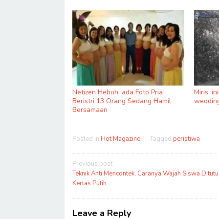
Netizen Heboh, ada Foto Pria
Miris, i
Beristri 13 Orang Sedang Hamil
wedding
Bersamaan
Posted in
Hot Magazine
Tagged
peristiwa
Post
Previous post
navigation
Teknik Anti Mencontek, Caranya Wajah Siswa Ditutu
Kertas Putih
Leave a Reply