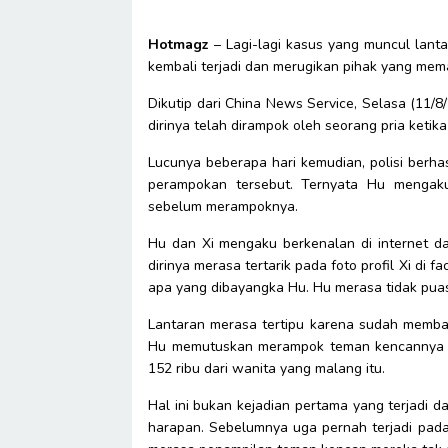
Hotmagz
– Lagi-lagi kasus yang muncul lanta
kembali terjadi dan merugikan pihak yang memas
Dikutip dari China News Service, Selasa (11/
dirinya telah dirampok oleh seorang pria ketik
Lucunya beberapa hari kemudian, polisi berh
perampokan tersebut. Ternyata Hu mengak
sebelum merampoknya.
Hu dan Xi mengaku berkenalan di internet d
dirinya merasa tertarik pada foto profil Xi di 
apa yang dibayangka Hu. Hu merasa tidak pua
Lantaran merasa tertipu karena sudah membaya
Hu memutuskan merampok teman kencannya it
152 ribu dari wanita yang malang itu.
Hal ini bukan kejadian pertama yang terjadi 
harapan. Sebelumnya uga pernah terjadi pada