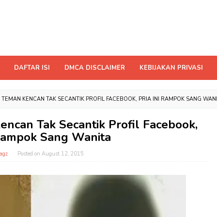
DAFTAR ISI
DMCA DISCLAIMER
KEBIJAKAN PRIVASI
TEMAN KENCAN TAK SECANTIK PROFIL FACEBOOK, PRIA INI RAMPOK SANG WAN
ncan Tak Secantik Profil Facebook,
 Rampok Sang Wanita
agz
Posted on
August 12, 2015