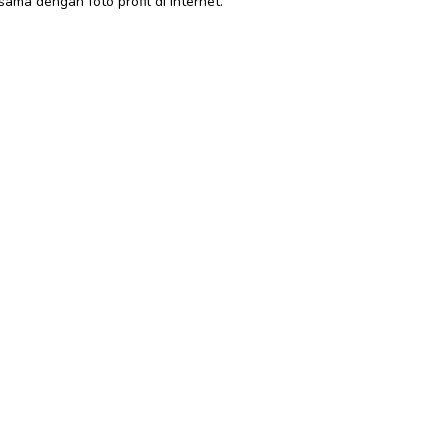
ma dengan foto profil di internet.