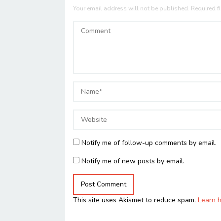
Your email address will not be published.
Required f
Notify me of follow-up comments by email.
Notify me of new posts by email.
This site uses Akismet to reduce spam.
Learn 