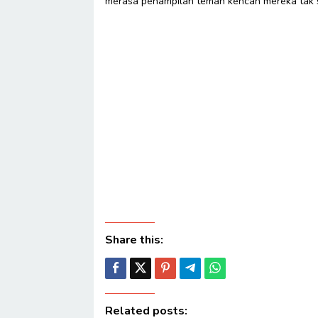
merasa penampilan teman kencan mereka tak sa
Share this:
Related posts: