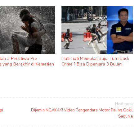
nilah 3 Peristiwa Pre-
Hati-hati Memakai Baju ‘Turn Back
 yang Berakhir di Kematian
Crime’? Bisa Dipenjara 3 Bulan!
Next post
pi
Dijamin NGAKAK! Video Pengendara Motor Paling Gokil
Sedunia