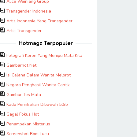
Alice Weiniang Group
Transgender Indonesia
Artis Indonesia Yang Transgender
Artis Transgender
Hotmagz Terpopuler
Fotografi Keren Yang Menipu Mata Kita
Gambarhot Net
Isi Celana Dalam Wanita Melorot
Negara Penghasil Wanita Cantik
Gambar Tes Mata
Kado Pernikahan Dibawah 50rb
Gagal Fokus Hot
Penampakan Misterius
Screenshot Bbm Lucu