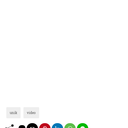
unik
video