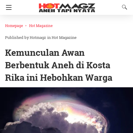
Homepage
Hot Magazine
Hotmagz
in
Hot Magazine
Kemunculan Awan
Berbentuk Aneh di Kosta
Rika ini Hebohkan Warga