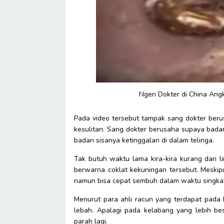
Ngeri Dokter di China Ang
Pada video tersebut tampak sang dokter ber
kesulitan. Sang dokter berusaha supaya bada
badan sisanya ketinggalan di dalam telinga.
Tak butuh waktu lama kira-kira kurang dari 
berwarna coklat kekuningan tersebut. Meski
namun bisa cepat sembuh dalam waktu singka
Menurut para ahli racun yang terdapat pada 
lebah. Apalagi pada kelabang yang lebih be
parah lagi.