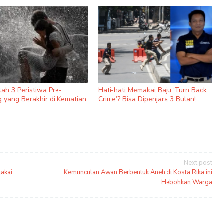
nilah 3 Peristiwa Pre-
Hati-hati Memakai Baju ‘Turn Back
 yang Berakhir di Kematian
Crime’? Bisa Dipenjara 3 Bulan!
Next post
akai
Kemunculan Awan Berbentuk Aneh di Kosta Rika ini
Hebohkan Warga