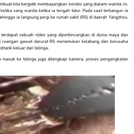
uat kita bergidik membayangkan kondisi yang dialami wanita ini.
 ketika sang wanita ketika ia tengah tidur. Pada saat terbangun ia
ehingga ia langsung pergi ke rumah sakit (RS) di daerah Yangzhou,
), terdapat sebuah video yang diperbincangkan di dunia maya dan
di ruangan gawat darurat RS menemukan kelabang dan berusaha
arik keluar dari telinga.
 masuk ke telinga juga dilengkapi kamera, proses pengangkatan