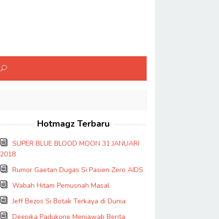
Hotmagz Terbaru
SUPER BLUE BLOOD MOON 31 JANUARI
2018
Rumor Gaetan Dugas Si Pasien Zero AIDS
Wabah Hitam Pemusnah Masal
Jeff Bezos Si Botak Terkaya di Dunia
Deepika Padukone Menjawab Berita