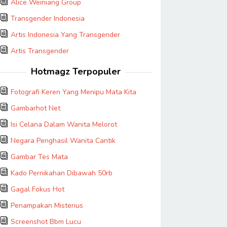
Alice Weiniang Group
Transgender Indonesia
Artis Indonesia Yang Transgender
Artis Transgender
Hotmagz Terpopuler
Fotografi Keren Yang Menipu Mata Kita
Gambarhot Net
Isi Celana Dalam Wanita Melorot
Negara Penghasil Wanita Cantik
Gambar Tes Mata
Kado Pernikahan Dibawah 50rb
Gagal Fokus Hot
Penampakan Misterius
Screenshot Bbm Lucu