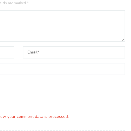
ields are marked
*
how your comment data is processed.