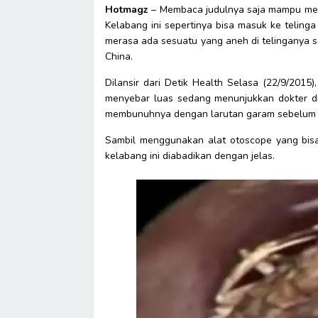
Hotmagz
– Membaca judulnya saja mampu memb
Kelabang ini sepertinya bisa masuk ke telinga
merasa ada sesuatu yang aneh di telinganya s
China.
Dilansir dari Detik Health Selasa (22/9/2015
menyebar luas sedang menunjukkan dokter 
membunuhnya dengan larutan garam sebelum dit
Sambil menggunakan alat otoscope yang bisa
kelabang ini diabadikan dengan jelas.