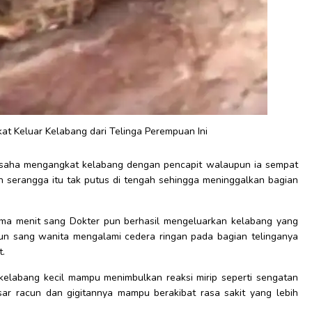
kat Keluar Kelabang dari Telinga Perempuan Ini
usaha mengangkat kelabang dengan pencapit walaupun ia sempat
n serangga itu tak putus di tengah sehingga meninggalkan bagian
lima menit sang Dokter pun berhasil mengeluarkan kelabang yang
pun sang wanita mengalami cedera ringan pada bagian telinganya
t.
kelabang kecil mampu menimbulkan reaksi mirip seperti sengatan
sar racun dan gigitannya mampu berakibat rasa sakit yang lebih