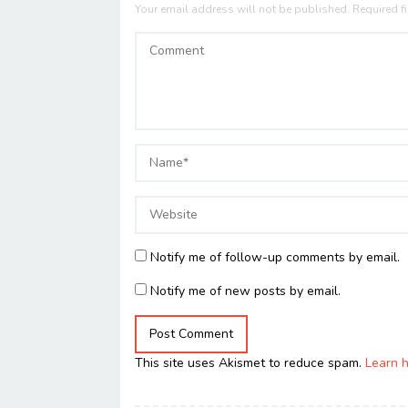
Your email address will not be published.
Required f
Notify me of follow-up comments by email.
Notify me of new posts by email.
This site uses Akismet to reduce spam.
Learn 