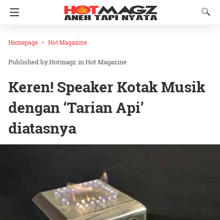
Homepage
Hot Magazine
Hotmagz
in
Hot Magazine
Keren! Speaker Kotak Musik
dengan ‘Tarian Api’
diatasnya