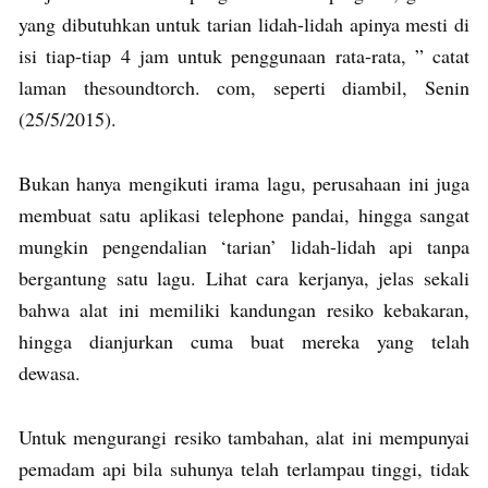
yang dibutuhkan untuk tarian lidah-lidah apinya mesti di
isi tiap-tiap 4 jam untuk penggunaan rata-rata, ” catat
laman thesoundtorch. com, seperti diambil, Senin
(25/5/2015).
Bukan hanya mengikuti irama lagu, perusahaan ini juga
membuat satu aplikasi telephone pandai, hingga sangat
mungkin pengendalian ‘tarian’ lidah-lidah api tanpa
bergantung satu lagu. Lihat cara kerjanya, jelas sekali
bahwa alat ini memiliki kandungan resiko kebakaran,
hingga dianjurkan cuma buat mereka yang telah
dewasa.
Untuk mengurangi resiko tambahan, alat ini mempunyai
pemadam api bila suhunya telah terlampau tinggi, tidak