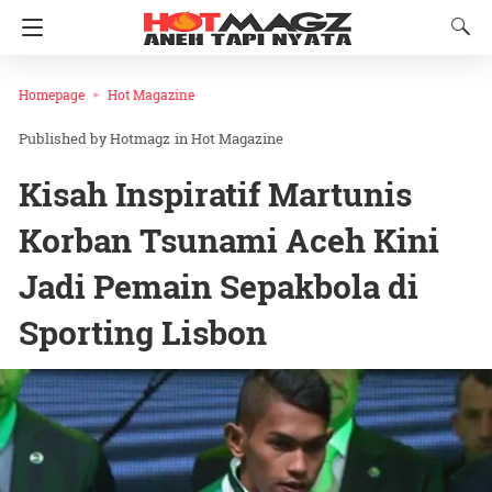
Homepage
Hot Magazine
Hotmagz
in
Hot Magazine
Kisah Inspiratif Martunis
Korban Tsunami Aceh Kini
Jadi Pemain Sepakbola di
Sporting Lisbon