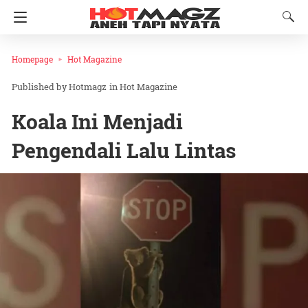
Homepage
Hot Magazine
Hotmagz
in
Hot Magazine
Koala Ini Menjadi
Pengendali Lalu Lintas