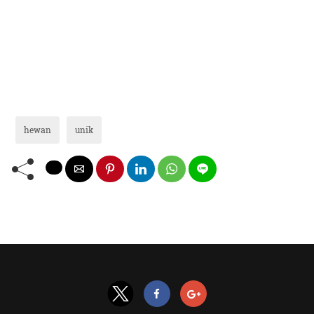
hewan
unik