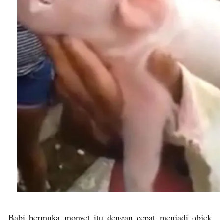
Babi bermuka monyet itu dengan cepat menjadi objek