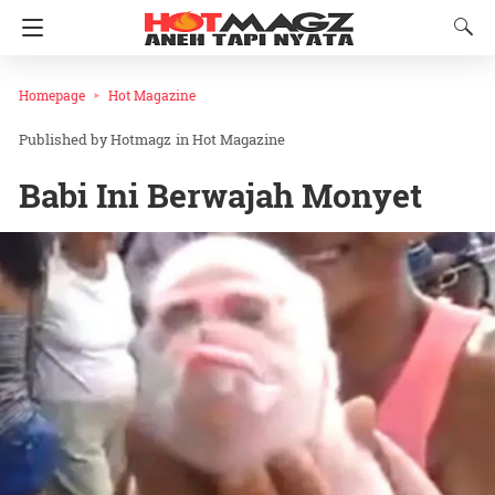
Homepage
Hot Magazine
Hotmagz
in
Hot Magazine
Babi Ini Berwajah Monyet