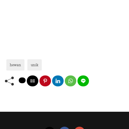
hewan
unik