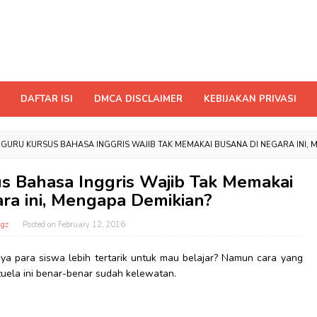
DAFTAR ISI
DMCA DISCLAIMER
KEBIJAKAN PRIVASI
GURU KURSUS BAHASA INGGRIS WAJIB TAK MEMAKAI BUSANA DI NEGARA INI, 
us Bahasa Inggris Wajib Tak Memakai
ra ini, Mengapa Demikian?
gz
Posted on
February 12, 2016
a para siswa lebih tertarik untuk mau belajar? Namun cara yang
ezuela ini benar-benar sudah kelewatan.