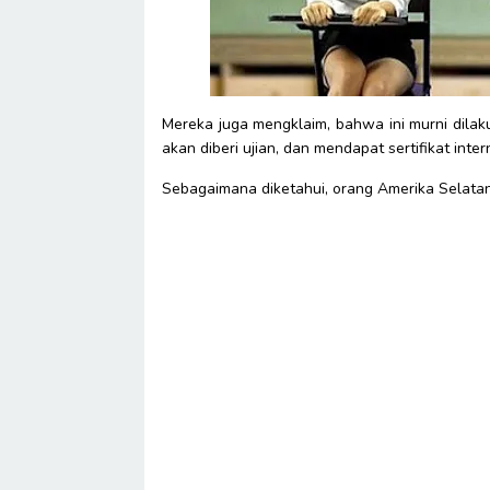
Mereka juga mengklaim, bahwa ini murni dilak
akan diberi ujian, dan mendapat sertifikat inter
Sebagaimana diketahui, orang Amerika Selatan 