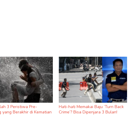
nilah 3 Peristiwa Pre-
Hati-hati Memakai Baju ‘Turn Back
 yang Berakhir di Kematian
Crime’? Bisa Dipenjara 3 Bulan!