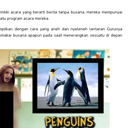
emiliki acara yang berarti berita tanpa busana, mereka mempunyai
satu program acara mereka.
tampilkan dengan cara yang aneh dan nyeleneh lantaran Gurunya
memakai busana apapun pada saat menerangkan sesuatu di depan