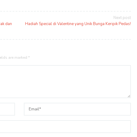
Next post
rak dan
Hadiah Special di Valentine yang Unik Bunga Keripik Pedas!
ields are marked
*