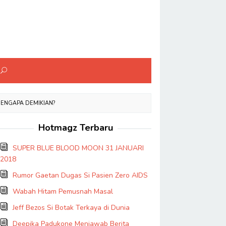
MENGAPA DEMIKIAN?
Hotmagz Terbaru
SUPER BLUE BLOOD MOON 31 JANUARI
2018
Rumor Gaetan Dugas Si Pasien Zero AIDS
Wabah Hitam Pemusnah Masal
Jeff Bezos Si Botak Terkaya di Dunia
Deepika Padukone Menjawab Berita