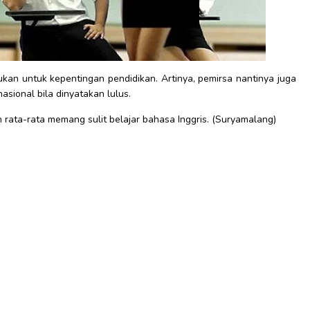
ukan untuk kepentingan pendidikan. Artinya, pemirsa nantinya juga
nasional bila dinyatakan lulus.
rata-rata memang sulit belajar bahasa Inggris. (Suryamalang)