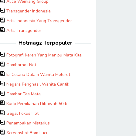
Alice Weiniang Group
Transgender Indonesia
Artis Indonesia Yang Transgender
Artis Transgender
Hotmagz Terpopuler
Fotografi Keren Yang Menipu Mata Kita
Gambarhot Net
Isi Celana Dalam Wanita Melorot
Negara Penghasil Wanita Cantik
Gambar Tes Mata
Kado Pernikahan Dibawah 50rb
Gagal Fokus Hot
Penampakan Misterius
Screenshot Bbm Lucu