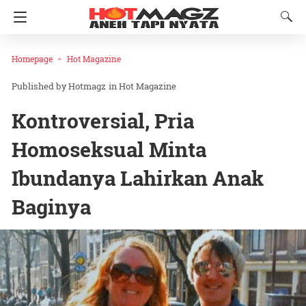
Homepage
Hot Magazine
Hotmagz
in
Hot Magazine
Kontroversial, Pria
Homoseksual Minta
Ibundanya Lahirkan Anak
Baginya