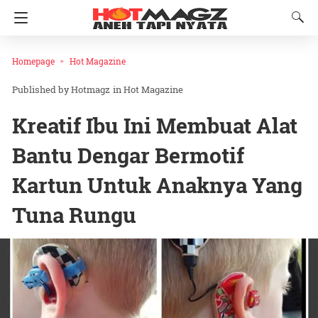
Homepage
Hot Magazine
Hotmagz
in
Hot Magazine
Kreatif Ibu Ini Membuat Alat
Bantu Dengar Bermotif
Kartun Untuk Anaknya Yang
Tuna Rungu