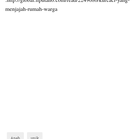
menjajah-rumah-warga
Aneh
unik