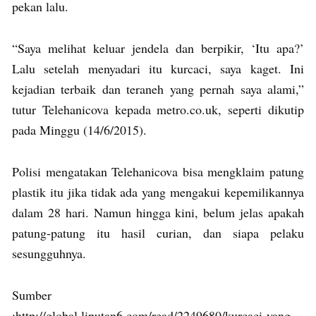
pekan lalu.
“Saya melihat keluar jendela dan berpikir, ‘Itu apa?’
Lalu setelah menyadari itu kurcaci, saya kaget. Ini
kejadian terbaik dan teraneh yang pernah saya alami,”
tutur Telehanicova kepada metro.co.uk, seperti dikutip
pada Minggu (14/6/2015).
Polisi mengatakan Telehanicova bisa mengklaim patung
plastik itu jika tidak ada yang mengakui kepemilikannya
dalam 28 hari. Namun hingga kini, belum jelas apakah
patung-patung itu hasil curian, dan siapa pelaku
sesungguhnya.
Sumber
:http://global.liputan6.com/read/2249680/kurcaci-yang-