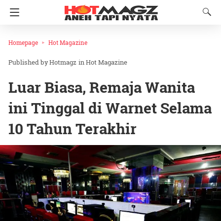
Homepage
Hot Magazine
Hotmagz
in
Hot Magazine
Luar Biasa, Remaja Wanita
ini Tinggal di Warnet Selama
10 Tahun Terakhir