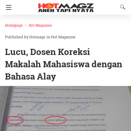
Homepage
Hot Magazine
Hotmagz
in
Hot Magazine
Lucu, Dosen Koreksi
Makalah Mahasiswa dengan
Bahasa Alay