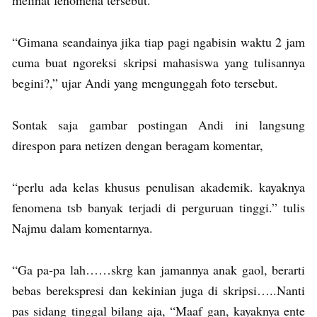
melihat fenomena tersebut.
“Gimana seandainya jika tiap pagi ngabisin waktu 2 jam
cuma buat ngoreksi skripsi mahasiswa yang tulisannya
begini?,” ujar Andi yang mengunggah foto tersebut.
Sontak saja gambar postingan Andi ini langsung
direspon para netizen dengan beragam komentar,
“perlu ada kelas khusus penulisan akademik. kayaknya
fenomena tsb banyak terjadi di perguruan tinggi.” tulis
Najmu dalam komentarnya.
“Ga pa-pa lah……skrg kan jamannya anak gaol, berarti
bebas berekspresi dan kekinian juga di skripsi…..Nanti
pas sidang tinggal bilang aja, “Maaf gan, kayaknya ente