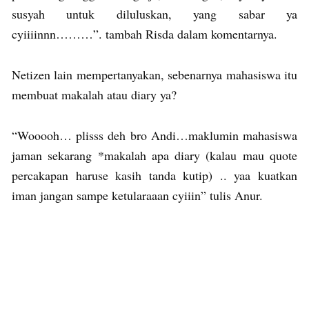
susyah untuk diluluskan, yang sabar ya
cyiiiinnn………”. tambah Risda dalam komentarnya.
Netizen lain mempertanyakan, sebenarnya mahasiswa itu
membuat makalah atau diary ya?
“Wooooh… plisss deh bro Andi…maklumin mahasiswa
jaman sekarang *makalah apa diary (kalau mau quote
percakapan haruse kasih tanda kutip) .. yaa kuatkan
iman jangan sampe ketularaaan cyiiin” tulis Anur.