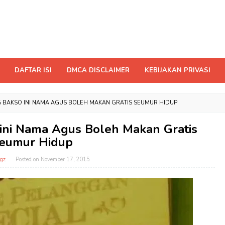
DAFTAR ISI
DMCA DISCLAIMER
KEBIJAKAN PRIVASI
G BAKSO INI NAMA AGUS BOLEH MAKAN GRATIS SEUMUR HIDUP
 ini Nama Agus Boleh Makan Gratis
eumur Hidup
gz
Posted on
November 17, 2015