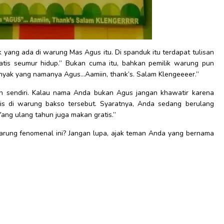
k yang ada di warung Mas Agus itu. Di spanduk itu terdapat tulisan
tis seumur hidup.” Bukan cuma itu, bahkan pemilik warung pun
yak yang namanya Agus…Aamiin, thank’s. Salam Klengeeeer.”
 sendiri. Kalau nama Anda bukan Agus jangan khawatir karena
is di warung bakso tersebut. Syaratnya, Anda sedang berulang
ang ulang tahun juga makan gratis.”
arung fenomenal ini? Jangan lupa, ajak teman Anda yang bernama