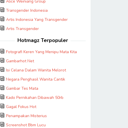
Alice Weiniang Group
Transgender Indonesia
Artis Indonesia Yang Transgender
Artis Transgender
Hotmagz Terpopuler
Fotografi Keren Yang Menipu Mata Kita
Gambarhot Net
Isi Celana Dalam Wanita Melorot
Negara Penghasil Wanita Cantik
Gambar Tes Mata
Kado Pernikahan Dibawah 50rb
Gagal Fokus Hot
Penampakan Misterius
Screenshot Bbm Lucu