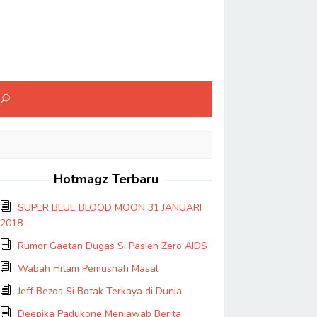
Hotmagz Terbaru
SUPER BLUE BLOOD MOON 31 JANUARI
2018
Rumor Gaetan Dugas Si Pasien Zero AIDS
Wabah Hitam Pemusnah Masal
Jeff Bezos Si Botak Terkaya di Dunia
Deepika Padukone Menjawab Berita