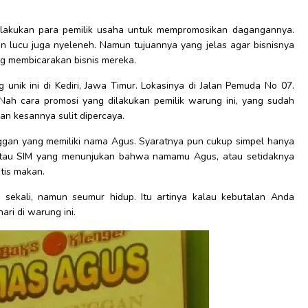
ilakukan para pemilik usaha untuk mempromosikan dagangannya.
san lucu juga nyeleneh. Namun tujuannya yang jelas agar bisnisnya
ng membicarakan bisnis mereka.
nik ini di Kediri, Jawa Timur. Lokasinya di Jalan Pemuda No 07.
h cara promosi yang dilakukan pemilik warung ini, yang sudah
n kesannya sulit dipercaya.
ggan yang memiliki nama Agus. Syaratnya pun cukup simpel hanya
tau SIM yang menunjukan bahwa namamu Agus, atau setidaknya
tis makan.
 sekali, namun seumur hidup. Itu artinya kalau kebutalan Anda
ri di warung ini.