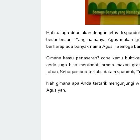
Hal itu juga ditunjukan dengan jelas di spandu
besar-besar, “Yang namanya Agus makan gra
berharap ada banyak nama Agus. “Semoga ban
Gimana kamu penasaran? coba kamu buktikan
anda juga bisa menikmati promo makan grat
tahun. Sebagaimana tertulis dalam spanduk, “Y
Nah gimana apa Anda tertarik mengunjungi w
Agus yah.