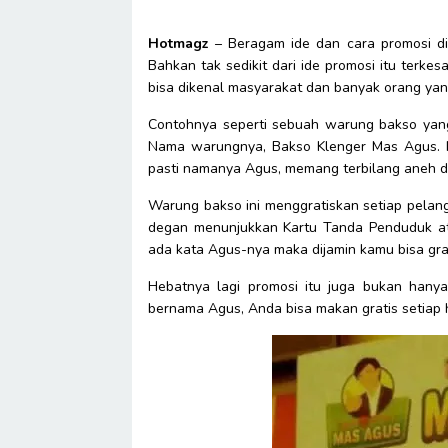
Hotmagz
– Beragam ide dan cara promosi d
Bahkan tak sedikit dari ide promosi itu terke
bisa dikenal masyarakat dan banyak orang ya
Contohnya seperti sebuah warung bakso yang u
Nama warungnya, Bakso Klenger Mas Agus. Na
pasti namanya Agus, memang terbilang aneh da
Warung bakso ini menggratiskan setiap pelan
degan menunjukkan Kartu Tanda Penduduk a
ada kata Agus-nya maka dijamin kamu bisa gra
Hebatnya lagi promosi itu juga bukan hanya
bernama Agus, Anda bisa makan gratis setiap ha