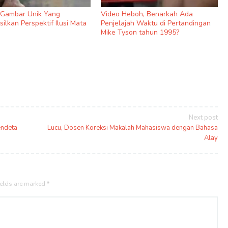
9 Gambar Unik Yang
Video Heboh, Benarkah Ada
ilkan Perspektif Ilusi Mata
Penjelajah Waktu di Pertandingan
Mike Tyson tahun 1995?
Next post
endeta
Lucu, Dosen Koreksi Makalah Mahasiswa dengan Bahasa
Alay
ields are marked
*