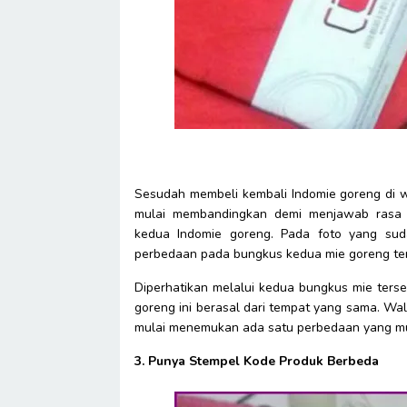
Sesudah membeli kembali Indomie goreng di wa
mulai membandingkan demi menjawab rasa 
kedua Indomie goreng. Pada foto yang sudah
perbedaan pada bungkus kedua mie goreng te
Diperhatikan melalui kedua bungkus mie ters
goreng ini berasal dari tempat yang sama. Wa
mulai menemukan ada satu perbedaan yang mung
3. Punya Stempel Kode Produk Berbeda