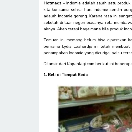
Hotmagz
– Indomie adalah salah satu produk 
kita konsumsi sehrai-hari. Indomie sendiri pu
adalah Indomie goreng. Karena rasa ini sanga
sekolah di luar negeri biasanya rela membaw
airnya. Akan tetapi bagaimana bila produk ind
Temuan ini memang belum bisa dipastikan k
bernama Lydia Loahardjo ini telah membuat 
penampakan Indomie yang dicurigai palsu ters
Dilansir dari Kapanlagi.com berikut ini beber
1. Beli di Tempat Beda