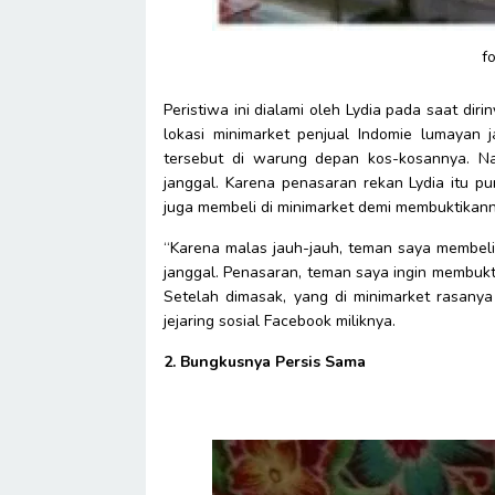
f
Peristiwa ini dialami oleh Lydia pada saat d
lokasi minimarket penjual Indomie lumayan 
tersebut di warung depan kos-kosannya. N
janggal. Karena penasaran rekan Lydia itu p
juga membeli di minimarket demi membuktikann
“Karena malas jauh-jauh, teman saya membeli
janggal. Penasaran, teman saya ingin membukt
Setelah dimasak, yang di minimarket rasany
jejaring sosial Facebook miliknya.
2. Bungkusnya Persis Sama