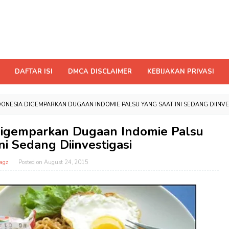
DAFTAR ISI
DMCA DISCLAIMER
KEBIJAKAN PRIVASI
ONESIA DIGEMPARKAN DUGAAN INDOMIE PALSU YANG SAAT INI SEDANG DIINVE
Digemparkan Dugaan Indomie Palsu
ni Sedang Diinvestigasi
agz
Posted on
August 24, 2015