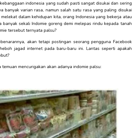
kebanggaan indonesia yang sudah pasti sangat disukai dan sering
nya banyak varian rasa, namun salah satu rasa yang paling disukai
t melekat dalam kehidupan kita, orang Indonesia yang bekerja atau
a banyak sekali Indomie goreng demi melepas rindu kepada tanah
omie tersebut ternyata palsu?
ebenarannya, akan tetapi postingan seorang pengguna Facebook
heboh jagad internet pada baru-baru ini. Lantas seperti apakah
ebut?
apa temuan mencurigakan akan adanya indomie palsu: