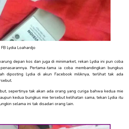
FB Lydia Loahardjo
rung depan kos dan juga di minimarket, rekan Lydia ini pun coba
penasarannya. Pertama-tama ia coba membandingkan bungkus
 diposting Lydia di akun Facebook miliknya, terlihat tak ada
rsebut.
ebut, sepertinya tak akan ada orang yang curiga bahwa kedua mie
laupun kedua bungkus mie tersebut kelihatan sama, tekan Lydia itu
kin selama ini tak disadari orang lain.