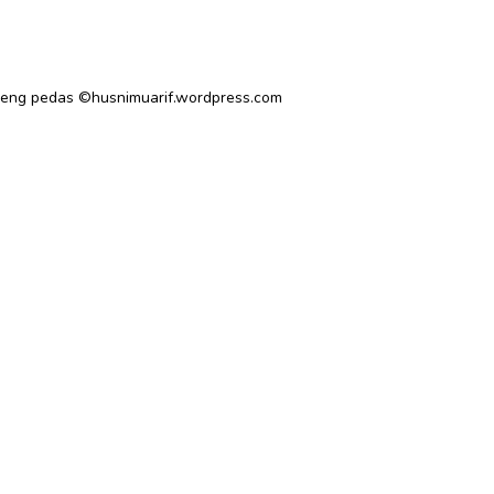
oreng pedas ©husnimuarif.wordpress.com