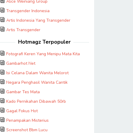
Alice Weiniang Group
Transgender Indonesia
Artis Indonesia Yang Transgender
Artis Transgender
Hotmagz Terpopuler
Fotografi Keren Yang Menipu Mata Kita
Gambarhot Net
Isi Celana Dalam Wanita Melorot
Negara Penghasil Wanita Cantik
Gambar Tes Mata
Kado Pernikahan Dibawah 50rb
Gagal Fokus Hot
Penampakan Misterius
Screenshot Bbm Lucu