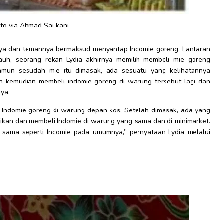
oto via Ahmad Saukani
irinya dan temannya bermaksud menyantap Indomie goreng. Lantaran
jauh, seorang rekan Lydia akhirnya memilih membeli mie goreng
amun sesudah mie itu dimasak, ada sesuatu yang kelihatannya
un kemudian membeli indomie goreng di warung tersebut lagi dan
ya.
 Indomie goreng di warung depan kos. Setelah dimasak, ada yang
ikan dan membeli Indomie di warung yang sama dan di minimarket.
a sama seperti Indomie pada umumnya,” pernyataan Lydia melalui