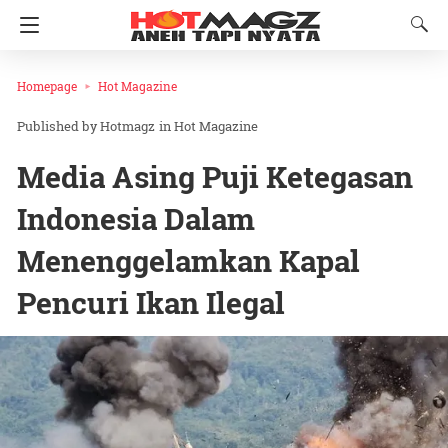
Homepage
Hot Magazine
Hotmagz
in
Hot Magazine
Media Asing Puji Ketegasan
Indonesia Dalam
Menenggelamkan Kapal
Pencuri Ikan Ilegal