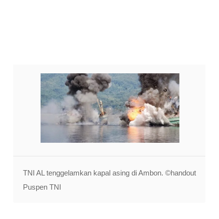
TNI AL tenggelamkan kapal asing di Ambon. ©handout
Puspen TNI