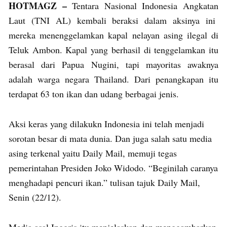
HOTMAGZ –
Tentara Nasional Indonesia Angkatan
Laut (TNI AL) kembali beraksi dalam aksinya ini
mereka menenggelamkan kapal nelayan asing ilegal di
Teluk Ambon. Kapal yang berhasil di tenggelamkan itu
berasal dari Papua Nugini, tapi mayoritas awaknya
adalah warga negara Thailand. Dari penangkapan itu
terdapat 63 ton ikan dan udang berbagai jenis.
Aksi keras yang dilakukn Indonesia ini telah menjadi
sorotan besar di mata dunia. Dan juga salah satu media
asing terkenal yaitu Daily Mail, memuji tegas
pemerintahan Presiden Joko Widodo. “Beginilah caranya
menghadapi pencuri ikan.” tulisan tajuk Daily Mail,
Senin (22/12).
Media asal Inggris itu menjelaskan dan menggambarkan