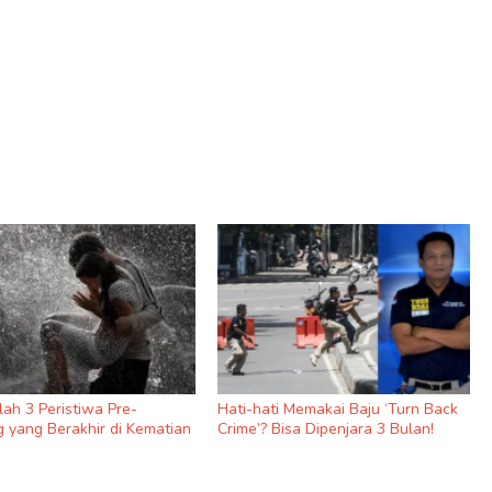
nilah 3 Peristiwa Pre-
Hati-hati Memakai Baju ‘Turn Back
 yang Berakhir di Kematian
Crime’? Bisa Dipenjara 3 Bulan!