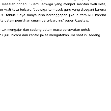
 masalah pribadi. Suami Jadwiga yang menjadi mantan wali kota,
n wali kota terbaru. “Jadwiga termasuk guru yang disegani karena
0 tahun. Saya hanya bisa beranggapan jika ia terpukul karena
ta dalam pemilihan umum baru-baru ini,” papar Czeslaw.
an untuk mengajar dan sedang dalam masa perawatan untuk
u, juru bicara dari kantor jaksa mengatakan jika saat ini sedang