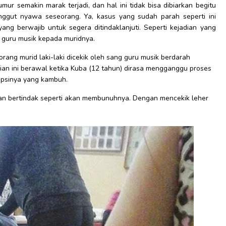
ur semakin marak terjadi, dan hal ini tidak bisa dibiarkan begitu
enggut nyawa seseorang. Ya, kasus yang sudah parah seperti ini
ng berwajib untuk segera ditindaklanjuti. Seperti kejadian yang
g guru musik kepada muridnya.
eorang murid laki-laki dicekik oleh sang guru musik berdarah
dian ini berawal ketika Kuba (12 tahun) dirasa mengganggu proses
lepsinya yang kambuh.
han bertindak seperti akan membunuhnya. Dengan mencekik leher