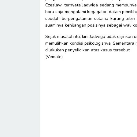
Czeslaw, ternyata Jadwiga sedang mempunyai
baru saja mengalami kegagalan dalam pemiliha
seudah berpengalaman selama kurang lebih 2
suaminya kehilangan posisinya sebagai wali ko
Sejak masalah itu, kini Jadwiga tidak diijink
memulihkan kondisi psikologisnya. Sementara it
dilakukan penyelidikan atas kasus tersebut.
(Vemale)