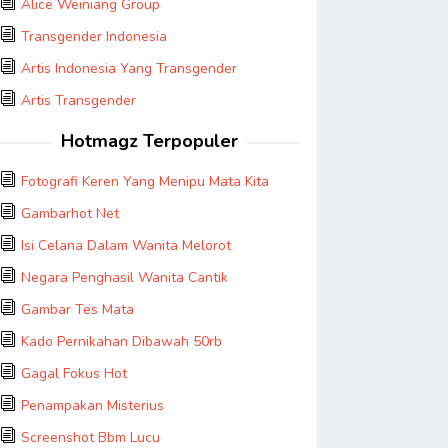
Alice Weiniang Group
Transgender Indonesia
Artis Indonesia Yang Transgender
Artis Transgender
Hotmagz Terpopuler
Fotografi Keren Yang Menipu Mata Kita
Gambarhot Net
Isi Celana Dalam Wanita Melorot
Negara Penghasil Wanita Cantik
Gambar Tes Mata
Kado Pernikahan Dibawah 50rb
Gagal Fokus Hot
Penampakan Misterius
Screenshot Bbm Lucu