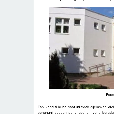
Foto:
Tapi kondisi Kuba saat ini tidak dijelaskan o
penghuni sebuah panti asuhan yang berada