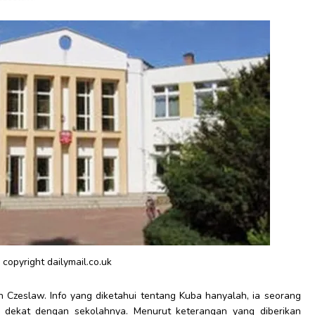
 copyright dailymail.co.uk
leh Czeslaw. Info yang diketahui tentang Kuba hanyalah, ia seorang
 dekat dengan sekolahnya. Menurut keterangan yang diberikan