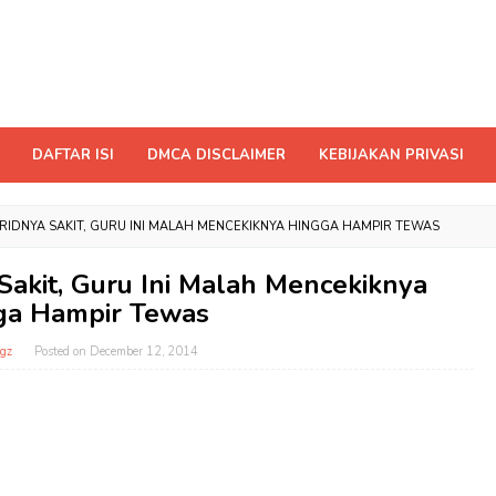
DAFTAR ISI
DMCA DISCLAIMER
KEBIJAKAN PRIVASI
IDNYA SAKIT, GURU INI MALAH MENCEKIKNYA HINGGA HAMPIR TEWAS
akit, Guru Ini Malah Mencekiknya
ga Hampir Tewas
gz
Posted on
December 12, 2014