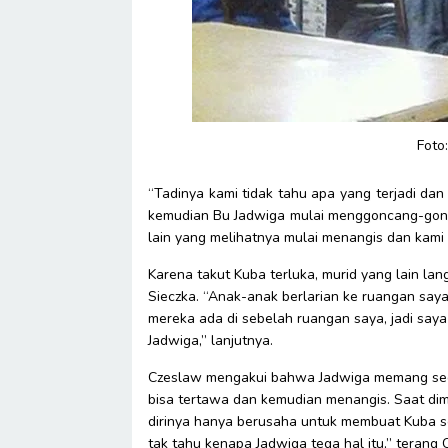
Foto:
“Tadinya kami tidak tahu apa yang terjadi dan
kemudian Bu Jadwiga mulai menggoncang-gon
lain yang melihatnya mulai menangis dan kam
Karena takut Kuba terluka, murid yang lain la
Sieczka. “Anak-anak berlarian ke ruangan saya
mereka ada di sebelah ruangan saya, jadi say
Jadwiga,” lanjutnya.
Czeslaw mengakui bahwa Jadwiga memang sed
bisa tertawa dan kemudian menangis. Saat dim
dirinya hanya berusaha untuk membuat Kuba sem
tak tahu kenapa Jadwiga tega hal itu,” terang 