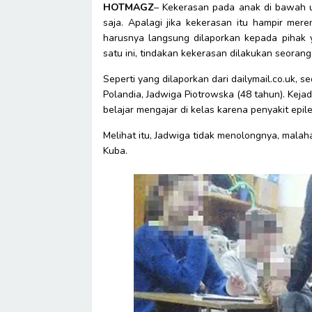
HOTMAGZ
– Kekerasan pada anak di bawah um
saja. Apalagi jika kekerasan itu hampir mer
harusnya langsung dilaporkan kepada pihak ya
satu ini, tindakan kekerasan dilakukan seoran
Seperti yang dilaporkan dari dailymail.co.uk, s
Polandia, Jadwiga Piotrowska (48 tahun). Keja
belajar mengajar di kelas karena penyakit epi
Melihat itu, Jadwiga tidak menolongnya, mala
Kuba.