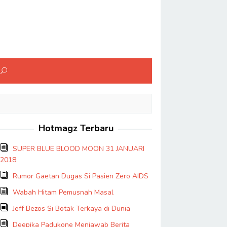
Hotmagz Terbaru
SUPER BLUE BLOOD MOON 31 JANUARI
2018
Rumor Gaetan Dugas Si Pasien Zero AIDS
Wabah Hitam Pemusnah Masal
Jeff Bezos Si Botak Terkaya di Dunia
Deepika Padukone Menjawab Berita