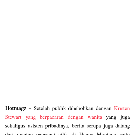
Hotmagz
– Setelah publik dihebohkan dengan
Kristen
Stewart yang berpacaran dengan wanita
yang juga
sekaligus asisten pribadinya, berita serupa juga datang
dari mantan penyanyi cilik di Hanna Montana yaitu