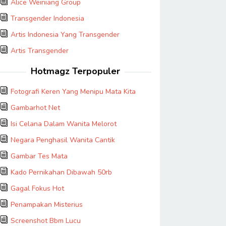
Alice Weiniang Group
Transgender Indonesia
Artis Indonesia Yang Transgender
Artis Transgender
Hotmagz Terpopuler
Fotografi Keren Yang Menipu Mata Kita
Gambarhot Net
Isi Celana Dalam Wanita Melorot
Negara Penghasil Wanita Cantik
Gambar Tes Mata
Kado Pernikahan Dibawah 50rb
Gagal Fokus Hot
Penampakan Misterius
Screenshot Bbm Lucu