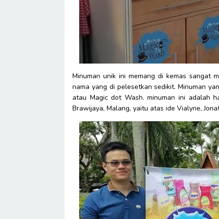
Minuman unik ini memang di kemas sangat mi
nama yang di pelesetkan sedikit. Minuman ya
atau Magic dot Wash. minuman ini adalah ha
Brawijaya, Malang, yaitu atas ide Vialyne, Jo