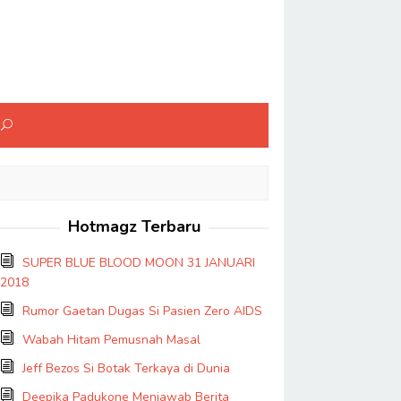
Hotmagz Terbaru
SUPER BLUE BLOOD MOON 31 JANUARI
2018
Rumor Gaetan Dugas Si Pasien Zero AIDS
Wabah Hitam Pemusnah Masal
Jeff Bezos Si Botak Terkaya di Dunia
Deepika Padukone Menjawab Berita