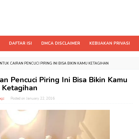
DAFTAR ISI
DMCA DISCLAIMER
KEBIJAKAN PRIVASI
TUK CAIRAN PENCUCI PIRING INI BISA BIKIN KAMU KETAGIHAN
 Pencuci Piring Ini Bisa Bikin Kamu
Ketagihan
agz
Posted on
January 22, 2016