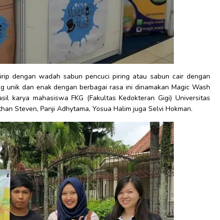
rip dengan wadah sabun pencuci piring atau sabun cair dengan
ng unik dan enak dengan berbagai rasa ini dinamakan Magic Wash
sil karya mahasiswa FKG (Fakultas Kedokteran Gigi) Universitas
nathan Steven, Panji Adhytama, Yosua Halim juga Selvi Hokman.