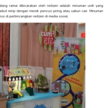
dang ramai dibicarakan oleh netizen adalah minuman unik yang
ut mirip dengan merek pencuci piring atau sabun cair. Minuman
us di perbincangkan netizen di media sosial.