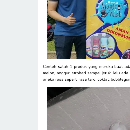
Contoh salah 1 produk yang mereka buat ada
melon, anggur, stroberi sampai jeruk. lalu a
aneka rasa seperti rasa taro, coklat, bubblegu