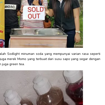
lah Sodlight minuman soda yang mempunyai varian rasa seperti
da juga merek Momo yang terbuat dari susu sapo yang segar dengan
m juga green tea.