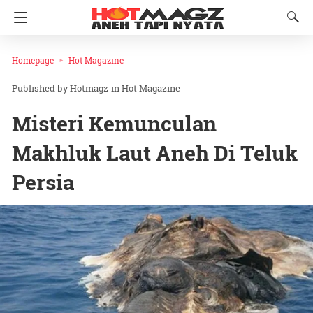
Homepage
Hot Magazine
Hotmagz
in
Hot Magazine
Misteri Kemunculan
Makhluk Laut Aneh Di Teluk
Persia