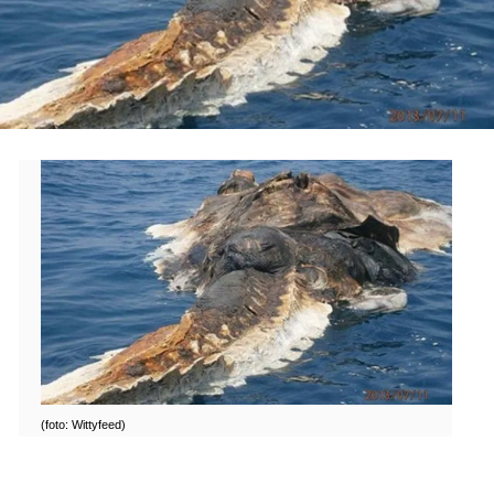
(foto: Wittyfeed)