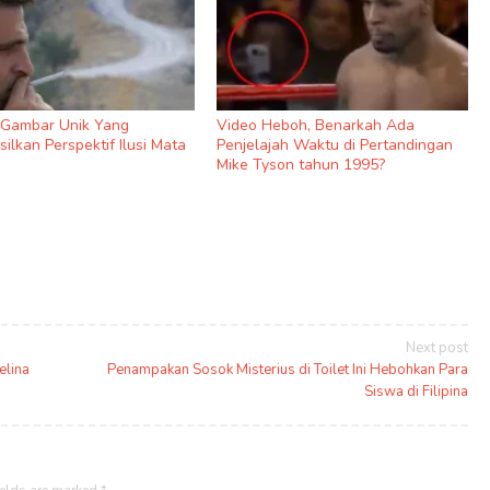
9 Gambar Unik Yang
Video Heboh, Benarkah Ada
ilkan Perspektif Ilusi Mata
Penjelajah Waktu di Pertandingan
Mike Tyson tahun 1995?
Next post
elina
Penampakan Sosok Misterius di Toilet Ini Hebohkan Para
Siswa di Filipina
ields are marked
*