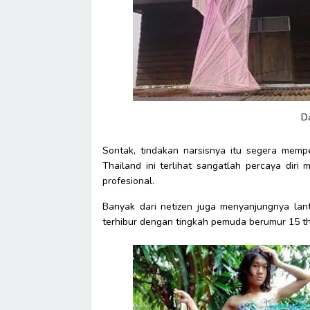
D
Sontak, tindakan narsisnya itu segera memp
Thailand ini terlihat sangatlah percaya dir
profesional.
Banyak dari netizen juga menyanjungnya lant
terhibur dengan tingkah pemuda berumur 15 th