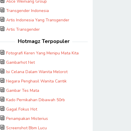
Alice Weiniang Group
Transgender Indonesia
Artis Indonesia Yang Transgender
Artis Transgender
Hotmagz Terpopuler
Fotografi Keren Yang Menipu Mata Kita
Gambarhot Net
Isi Celana Dalam Wanita Melorot
Negara Penghasil Wanita Cantik
Gambar Tes Mata
Kado Pernikahan Dibawah 50rb
Gagal Fokus Hot
Penampakan Misterius
Screenshot Bbm Lucu