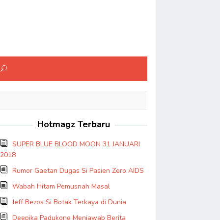
Hotmagz Terbaru
SUPER BLUE BLOOD MOON 31 JANUARI
2018
Rumor Gaetan Dugas Si Pasien Zero AIDS
Wabah Hitam Pemusnah Masal
Jeff Bezos Si Botak Terkaya di Dunia
Deepika Padukone Menjawab Berita