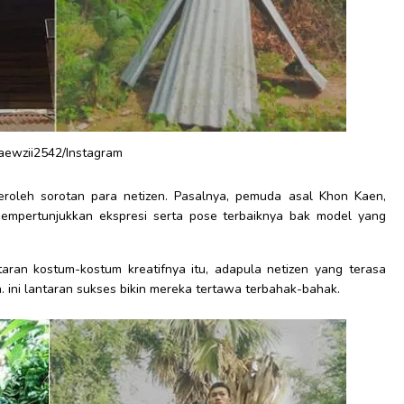
aewzii2542/Instagram
eroleh sorotan para netizen. Pasalnya, pemuda asal Khon Kaen,
i mempertunjukkan ekspresi serta pose terbaiknya bak model yang
aran kostum-kostum kreatifnya itu, adapula netizen yang terasa
. ini lantaran sukses bikin mereka tertawa terbahak-bahak.