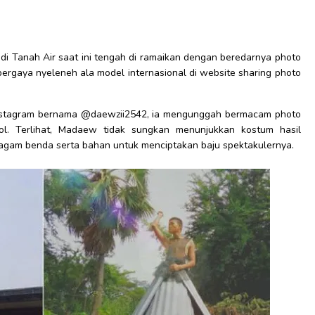
 di Tanah Air saat ini tengah di ramaikan dengan beredarnya photo
rgaya nyeleneh ala model internasional di website sharing photo
t Instagram bernama @daewzii2542, ia mengunggah bermacam photo
l. Terlihat, Madaew tidak sungkan menunjukkan kostum hasil
ragam benda serta bahan untuk menciptakan baju spektakulernya.