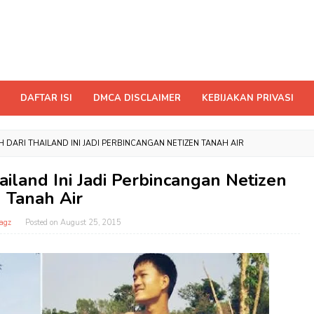
DAFTAR ISI
DMCA DISCLAIMER
KEBIJAKAN PRIVASI
 DARI THAILAND INI JADI PERBINCANGAN NETIZEN TANAH AIR
iland Ini Jadi Perbincangan Netizen
Tanah Air
agz
Posted on
August 25, 2015