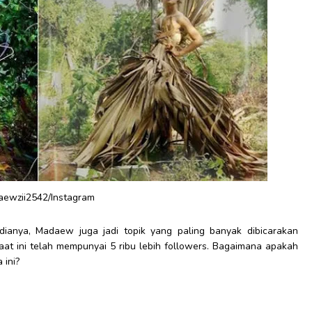
aewzii2542/Instagram
ianya, Madaew juga jadi topik yang paling banyak dibicarakan
aat ini telah mempunyai 5 ribu lebih followers. Bagaimana apakah
 ini?