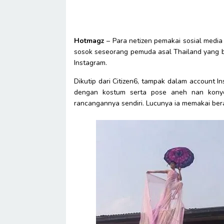
Hotmagz
– Para netizen pemakai sosial media
sosok seseorang pemuda asal Thailand yang be
Instagram.
Dikutip dari Citizen6, tampak dalam accoun
dengan kostum serta pose aneh nan konyo
rancangannya sendiri. Lucunya ia memakai be