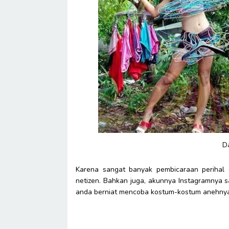
D
Karena sangat banyak pembicaraan perihal d
netizen. Bahkan juga, akunnya Instagramnya s
anda berniat mencoba kostum-kostum anehnya