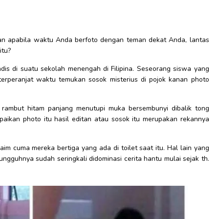
an apabila waktu Anda berfoto dengan teman dekat Anda, lantas
itu?
dis di suatu sekolah menengah di Filipina. Seseorang siswa yang
 terperanjat waktu temukan sosok misterius di pojok kanan photo
 rambut hitam panjang menutupi muka bersembunyi dibalik tong
aikan photo itu hasil editan atau sosok itu merupakan rekannya
im cuma mereka bertiga yang ada di toilet saat itu. Hal lain yang
gguhnya sudah seringkali didominasi cerita hantu mulai sejak th.