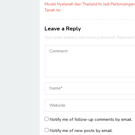
navigation
Model Nyeleneh dari Thailand Ini Jadi Perbincangan
Tanah Air
Leave a Reply
Your email address will not be published.
Required f
Notify me of follow-up comments by email.
Notify me of new posts by email.