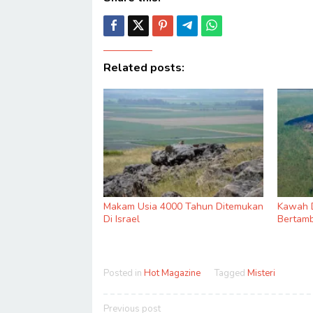
Related posts:
Makam Usia 4000 Tahun Ditemukan
Kawah D
Di Israel
Bertamb
Posted in
Hot Magazine
Tagged
Misteri
Post
Previous post