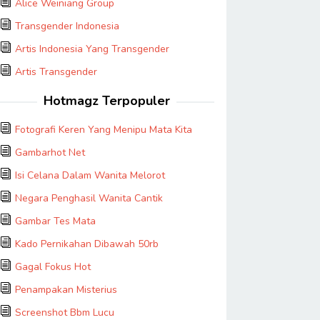
Alice Weiniang Group
Transgender Indonesia
Artis Indonesia Yang Transgender
Artis Transgender
Hotmagz Terpopuler
Fotografi Keren Yang Menipu Mata Kita
Gambarhot Net
Isi Celana Dalam Wanita Melorot
Negara Penghasil Wanita Cantik
Gambar Tes Mata
Kado Pernikahan Dibawah 50rb
Gagal Fokus Hot
Penampakan Misterius
Screenshot Bbm Lucu