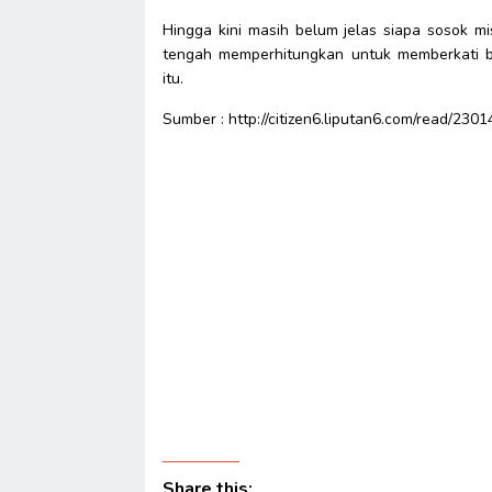
Hingga kini masih belum jelas siapa sosok mis
tengah memperhitungkan untuk memberkati 
itu.
Sumber : http://citizen6.liputan6.com/read/2301
Share this: