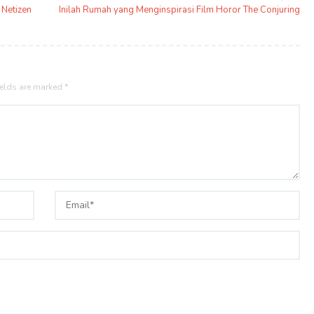
 Netizen
Inilah Rumah yang Menginspirasi Film Horor The Conjuring
ields are marked
*