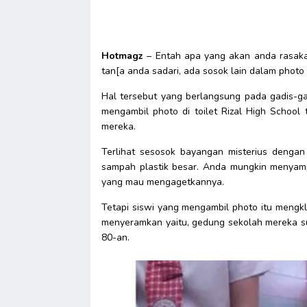
Hotmagz
– Entah apa yang akan anda rasak
tan[a anda sadari, ada sosok lain dalam photo 
Hal tersebut yang berlangsung pada gadis-ga
mengambil photo di toilet Rizal High School
mereka.
Terlihat sesosok bayangan misterius dengan
sampah plastik besar. Anda mungkin menyamp
yang mau mengagetkannya.
Tetapi siswi yang mengambil photo itu mengkla
menyeramkan yaitu, gedung sekolah mereka sun
80-an.