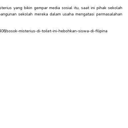
terius yang bikin gempar media sosial itu, saat ini pihak sekolah
bangunan sekolah mereka dalam usaha mengatasi permasalahan
408/sosok-misterius-di-toilet-ini-hebohkan-siswa-di-filipina