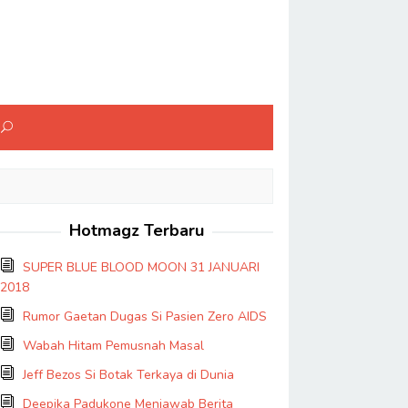
Hotmagz Terbaru
SUPER BLUE BLOOD MOON 31 JANUARI
2018
Rumor Gaetan Dugas Si Pasien Zero AIDS
Wabah Hitam Pemusnah Masal
Jeff Bezos Si Botak Terkaya di Dunia
Deepika Padukone Menjawab Berita