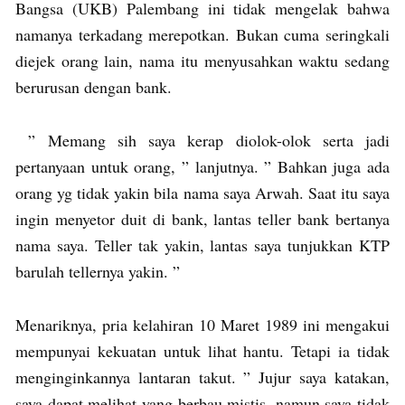
Bangsa (UKB) Palembang ini tidak mengelak bahwa
namanya terkadang merepotkan. Bukan cuma seringkali
diejek orang lain, nama itu menyusahkan waktu sedang
berurusan dengan bank.
” Memang sih saya kerap diolok-olok serta jadi
pertanyaan untuk orang, ” lanjutnya. ” Bahkan juga ada
orang yg tidak yakin bila nama saya Arwah. Saat itu saya
ingin menyetor duit di bank, lantas teller bank bertanya
nama saya. Teller tak yakin, lantas saya tunjukkan KTP
barulah tellernya yakin. ”
Menariknya, pria kelahiran 10 Maret 1989 ini mengakui
mempunyai kekuatan untuk lihat hantu. Tetapi ia tidak
menginginkannya lantaran takut. ” Jujur saya katakan,
saya dapat melihat yang berbau mistis, namun saya tidak