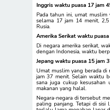
Inggris waktu puasa 17 jam 
Pada tahun ini, umat muslim 
selama 17 jam 14 menit, 2,5
Rusia.
Amerika Serikat waktu puasa
Di negara amerika serikat, w
dengan Indonesia, waktu berpu
Jepang waktu puasa 15 jam 
Umat muslim yang berada di n
jam 37 menit. Selain waktu 
sana juga cukup kesusahan
makanan yang halal.
Negara-negara di tersebut me
paling panjang. Tetapi di sisi
terlalu lama menahan lapar da