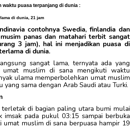
 waktu puasa terpanjang di dunia :
lama di dunia, 21 jam
dinavia contohnya Swedia, finlandia dan
musim panas dan matahari terbit sangat
rang 3 jam), hal ini menjadikan puasa di
terlama di dunia.
angsung sangat lama, ternyata ada yang
n umat muslim di sana mengikuti waktu
Banyak ulama memperbolehkan umat muslim
u yang sama dengan Arab Saudi atau Turki.
am
 terletak di bagian paling utara bumi mulai
k imsak pada pukul 03:15 sampai berbuka
i umat muslim di sana berpuasa hampir 19