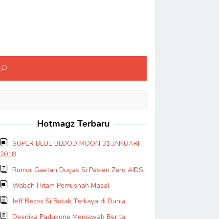
Hotmagz Terbaru
SUPER BLUE BLOOD MOON 31 JANUARI
2018
Rumor Gaetan Dugas Si Pasien Zero AIDS
Wabah Hitam Pemusnah Masal
Jeff Bezos Si Botak Terkaya di Dunia
Deepika Padukone Menjawab Berita