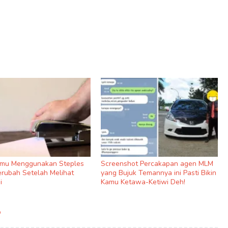
amu Menggunakan Steples
Screenshot Percakapan agen MLM
rubah Setelah Melihat
yang Bujuk Temannya ini Pasti Bikin
i
Kamu Ketawa-Ketiwi Deh!
p