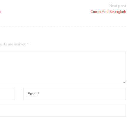
Next post
i
Cincin Anti Selingkuh
ields are marked
*