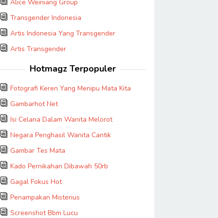
Alice Weiniang Group
Transgender Indonesia
Artis Indonesia Yang Transgender
Artis Transgender
Hotmagz Terpopuler
Fotografi Keren Yang Menipu Mata Kita
Gambarhot Net
Isi Celana Dalam Wanita Melorot
Negara Penghasil Wanita Cantik
Gambar Tes Mata
Kado Pernikahan Dibawah 50rb
Gagal Fokus Hot
Penampakan Misterius
Screenshot Bbm Lucu