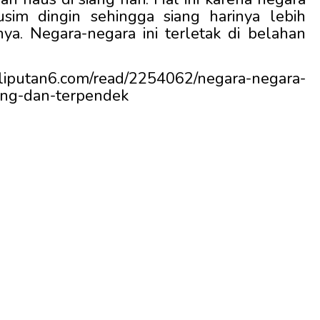
sim dingin sehingga siang harinya lebih
a. Negara-negara ini terletak di belahan
iputan6.com/read/2254062/negara-negara-
ang-dan-terpendek