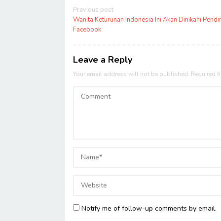
Post
Previous post
navigation
Wanita Keturunan Indonesia Ini Akan Dinikahi Pendir
Facebook
Leave a Reply
Your email address will not be published.
Required f
Notify me of follow-up comments by email.