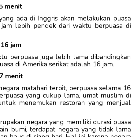
45 menit
yang ada di Inggris akan melakukan puasa
 jam lebih pendek dari waktu berpuasa di
 16 jam
aktu berpuasa juga lebih lama dibandingkan
asa di Amerika serikat adalah 16 jam.
37 menit
egara matahari terbit, berpuasa selama 16
berpuasa yang cukup lama, umat muslim di
 untuk menemukan restoran yang menjual
rupakan negara yang memiliki durasi puasa
 lain bumi, terdapat negara yang tidak lama
n haus di siang hari. Hal ini karena negara