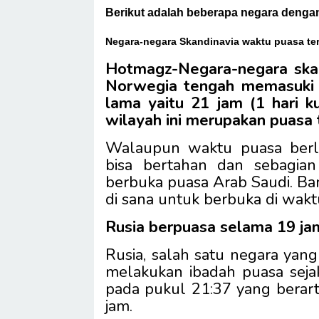
Berikut adalah beberapa negara dengan
Negara-negara Skandinavia waktu puasa ter
Hotmagz-Negara-negara skan
Norwegia tengah memasuki 
lama yaitu 21 jam (1 hari ku
wilayah ini merupakan puasa 
Walaupun waktu puasa berl
bisa bertahan dan sebagia
berbuka puasa Arab Saudi. 
di sana untuk berbuka di wakt
Rusia berpuasa selama 19 j
Rusia, salah satu negara yang
melakukan ibadah puasa seja
pada pukul 21:37 yang berart
jam.