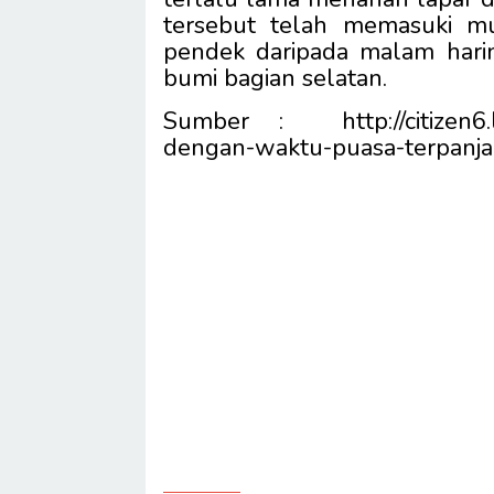
tersebut telah memasuki mu
pendek daripada malam hariny
bumi bagian selatan.
Sumber : http://citizen6.l
dengan-waktu-puasa-terpanj