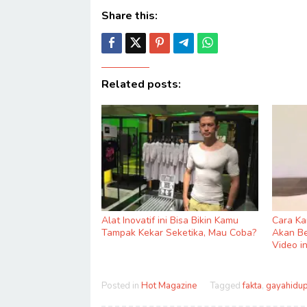
Share this:
Related posts:
Alat Inovatif ini Bisa Bikin Kamu
Cara K
Tampak Kekar Seketika, Mau Coba?
Akan Be
Video in
Posted in
Hot Magazine
Tagged
fakta
,
gayahidu