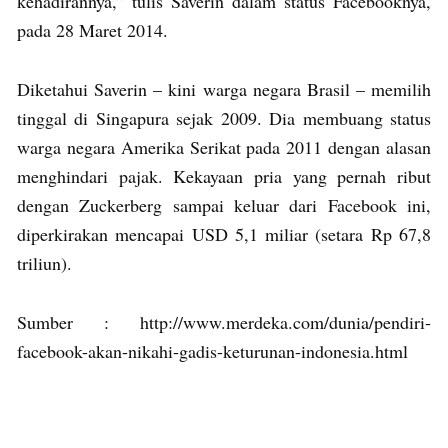
kehadirannya,” tulis Saverin dalam status Facebooknya,
pada 28 Maret 2014.
Diketahui Saverin – kini warga negara Brasil – memilih
tinggal di Singapura sejak 2009. Dia membuang status
warga negara Amerika Serikat pada 2011 dengan alasan
menghindari pajak. Kekayaan pria yang pernah ribut
dengan Zuckerberg sampai keluar dari Facebook ini,
diperkirakan mencapai USD 5,1 miliar (setara Rp 67,8
triliun).
Sumber : http://www.merdeka.com/dunia/pendiri-
facebook-akan-nikahi-gadis-keturunan-indonesia.html