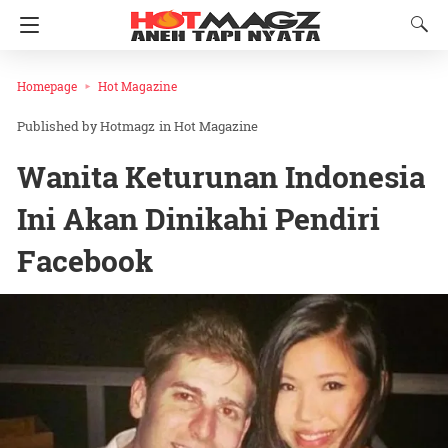
Homepage
Hot Magazine
Hotmagz
in
Hot Magazine
Wanita Keturunan Indonesia
Ini Akan Dinikahi Pendiri
Facebook