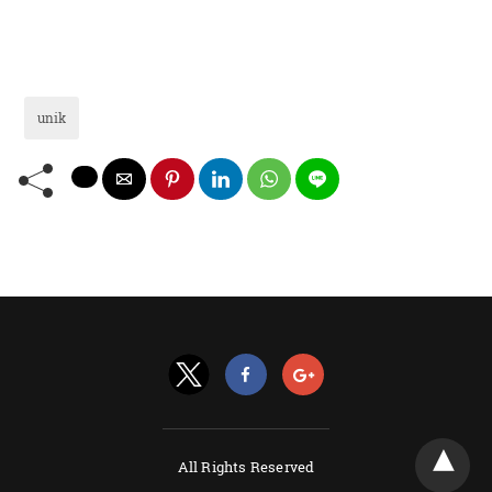
unik
All Rights Reserved