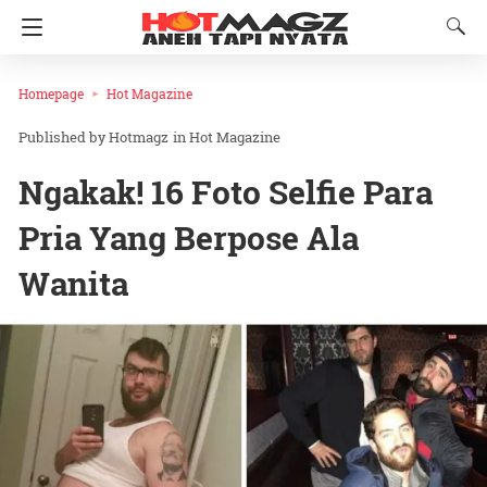
Homepage
Hot Magazine
Hotmagz
in
Hot Magazine
Ngakak! 16 Foto Selfie Para
Pria Yang Berpose Ala
Wanita