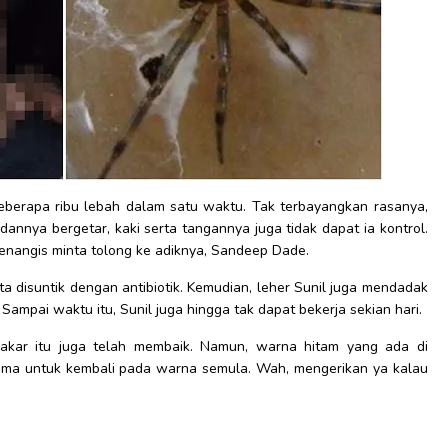
 beberapa ribu lebah dalam satu waktu. Tak terbayangkan rasanya,
adannya bergetar, kaki serta tangannya juga tidak dapat ia kontrol.
 menangis minta tolong ke adiknya, Sandeep Dade.
a disuntik dengan antibiotik. Kemudian, leher Sunil juga mendadak
Sampai waktu itu, Sunil juga hingga tak dapat bekerja sekian hari.
erbakar itu juga telah membaik. Namun, warna hitam yang ada di
lama untuk kembali pada warna semula. Wah, mengerikan ya kalau