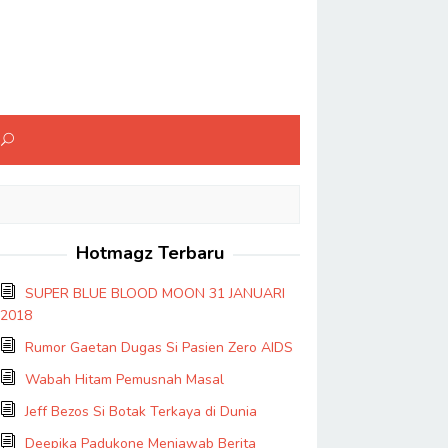
Hotmagz Terbaru
SUPER BLUE BLOOD MOON 31 JANUARI
2018
Rumor Gaetan Dugas Si Pasien Zero AIDS
Wabah Hitam Pemusnah Masal
Jeff Bezos Si Botak Terkaya di Dunia
Deepika Padukone Menjawab Berita