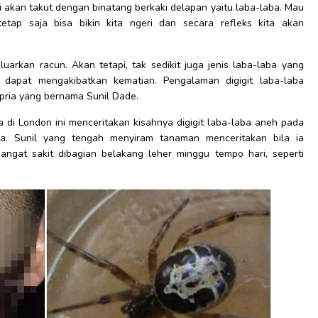
 akan takut dengan binatang berkaki delapan yaitu laba-laba. Mau
tetap saja bisa bikin kita ngeri dan secara refleks kita akan
arkan racun. Akan tetapi, tak sedikit juga jenis laba-laba yang
dapat mengakibatkan kematian. Pengalaman digigit laba-laba
 pria yang bernama Sunil Dade.
a di London ini menceritakan kisahnya digigit laba-laba aneh pada
ya. Sunil yang tengah menyiram tanaman menceritakan bila ia
gat sakit dibagian belakang leher minggu tempo hari, seperti