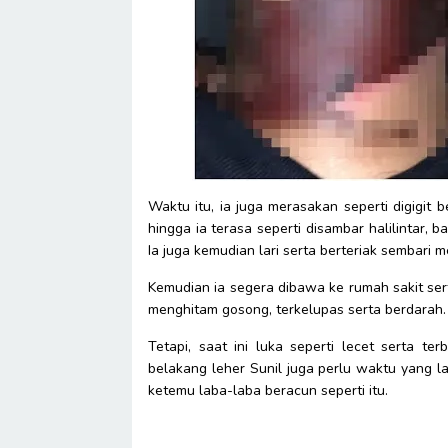
Waktu itu, ia juga merasakan seperti digigit
hingga ia terasa seperti disambar halilintar, b
Ia juga kemudian lari serta berteriak sembari
Kemudian ia segera dibawa ke rumah sakit sert
menghitam gosong, terkelupas serta berdarah. 
Tetapi, saat ini luka seperti lecet serta t
belakang leher Sunil juga perlu waktu yang 
ketemu laba-laba beracun seperti itu.