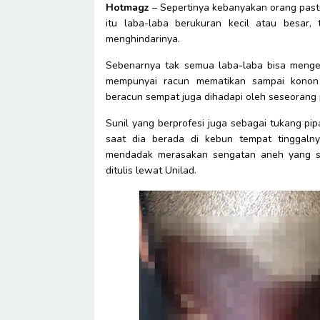
Hotmagz
– Sepertinya kebanyakan orang pasti
itu laba-laba berukuran kecil atau besar, 
menghindarinya.
Sebenarnya tak semua laba-laba bisa mengelu
mempunyai racun mematikan sampai konon 
beracun sempat juga dihadapi oleh seseorang
Sunil yang berprofesi juga sebagai tukang pip
saat dia berada di kebun tempat tinggaln
mendadak merasakan sengatan aneh yang san
ditulis lewat Unilad.