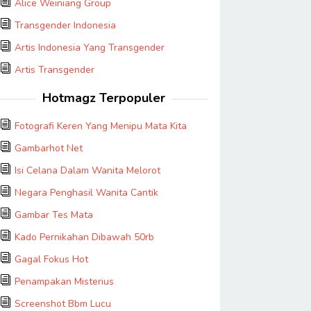
Alice Weiniang Group
Transgender Indonesia
Artis Indonesia Yang Transgender
Artis Transgender
Hotmagz Terpopuler
Fotografi Keren Yang Menipu Mata Kita
Gambarhot Net
Isi Celana Dalam Wanita Melorot
Negara Penghasil Wanita Cantik
Gambar Tes Mata
Kado Pernikahan Dibawah 50rb
Gagal Fokus Hot
Penampakan Misterius
Screenshot Bbm Lucu