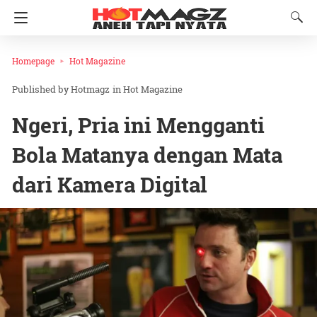
Homepage
Hot Magazine
Hotmagz
in
Hot Magazine
Ngeri, Pria ini Mengganti
Bola Matanya dengan Mata
dari Kamera Digital