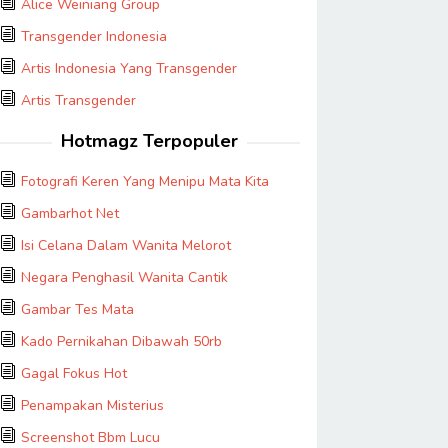
Alice Weiniang Group
Transgender Indonesia
Artis Indonesia Yang Transgender
Artis Transgender
Hotmagz Terpopuler
Fotografi Keren Yang Menipu Mata Kita
Gambarhot Net
Isi Celana Dalam Wanita Melorot
Negara Penghasil Wanita Cantik
Gambar Tes Mata
Kado Pernikahan Dibawah 50rb
Gagal Fokus Hot
Penampakan Misterius
Screenshot Bbm Lucu