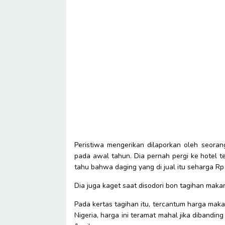
Peristiwa mengerikan dilaporkan oleh seora
pada awal tahun. Dia pernah pergi ke hotel t
tahu bahwa daging yang di jual itu seharga Rp 5
Dia juga kaget saat disodori bon tagihan makan
Pada kertas tagihan itu, tercantum harga maka
Nigeria, harga ini teramat mahal jika diband