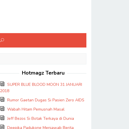
Hotmagz Terbaru
SUPER BLUE BLOOD MOON 31 JANUARI
2018
Rumor Gaetan Dugas Si Pasien Zero AIDS
Wabah Hitam Pemusnah Masal
Jeff Bezos Si Botak Terkaya di Dunia
Deepika Padukone Menjawab Berita