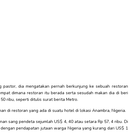
ng pastor, dia mengatakan pernah berkunjung ke sebuah restoran
empat dimana restoran itu berada serta sesudah makan dia di beri
0 ribu, seperti ditulis surat berita Metro.
an di restoran yang ada di suatu hotel di lokasi Anambra, Nigeria.
nan sang pendeta sejumlah US$ 4, 40 atau setara Rp 57, 4 ribu. Di
ing dengan pendapatan jutaan warga Nigeria yang kurang dari US$ 1