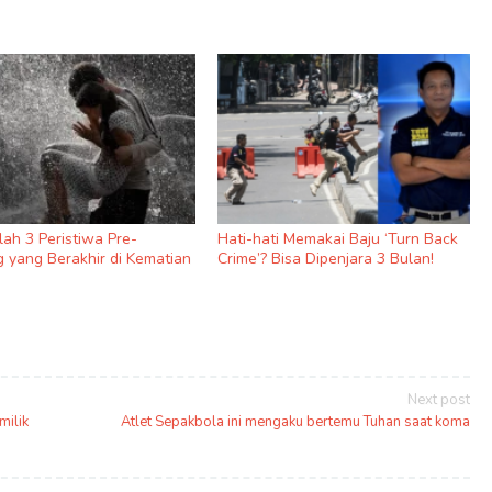
nilah 3 Peristiwa Pre-
Hati-hati Memakai Baju ‘Turn Back
 yang Berakhir di Kematian
Crime’? Bisa Dipenjara 3 Bulan!
Next post
milik
Atlet Sepakbola ini mengaku bertemu Tuhan saat koma