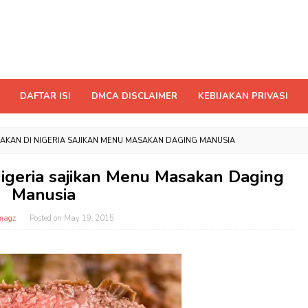
DAFTAR ISI
DMCA DISCLAIMER
KEBIJAKAN PRIVASI
AKAN DI NIGERIA SAJIKAN MENU MASAKAN DAGING MANUSIA
igeria sajikan Menu Masakan Daging
Manusia
magz
Posted on
May 19, 2015