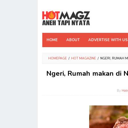
Skip
to
content
HOME
ABOUT
ADVERTISE WITH US
HOMEPAGE
/
HOT MAGAZINE
/
NGERI, RUMAH M
Ngeri, Rumah makan di N
By
Hot