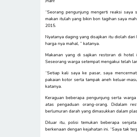
/hari!
“Seorang pengunjung mengerti reaksi saya
makan itulah yang bikin bon tagihan saya maha
2015.
Nyatanya daging yang disajikan itu diolah dar
harga nya mahal, ” katanya.
Makanan yang di sajikan restoran di hotel 
Seseorang warga setempat mengakui telah lam
“Setiap kali saya ke pasar, saya mencerma
pakaian kotor serta tampak aneh keluar-masu
katanya.
Keraguan beberapa pengunjung serta warga s
atas pengaduan orang-orang. Didalam res
berlumuran darah yang dimasukkan dalam plas
Diluar itu, polisi temukan beberapa senjat
berkenaan dengan kejahatan ini. “Saya tak ter