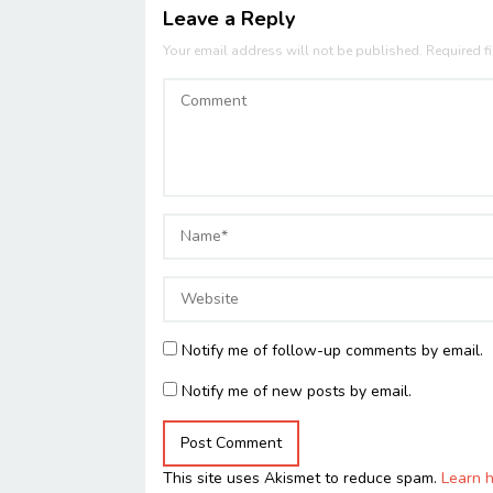
Leave a Reply
Your email address will not be published.
Required f
Notify me of follow-up comments by email.
Notify me of new posts by email.
This site uses Akismet to reduce spam.
Learn 