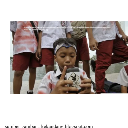
sumber gambar : kekandang.blogspot.com