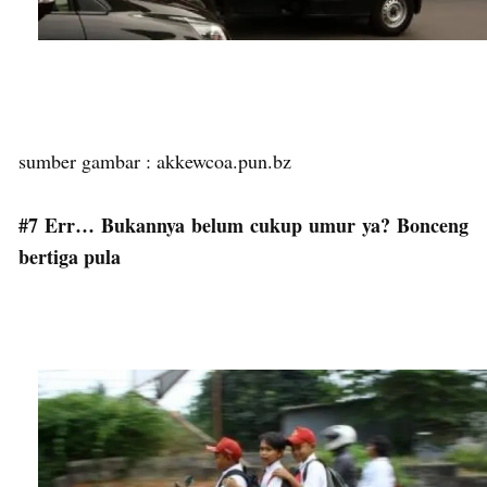
sumber gambar : akkewcoa.pun.bz
#7 Err… Bukannya belum cukup umur ya? Bonceng
bertiga pula