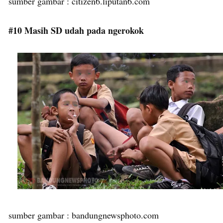
sumber gambar : citizen6.liputan6.com
#10 Masih SD udah pada ngerokok
sumber gambar : bandungnewsphoto.com