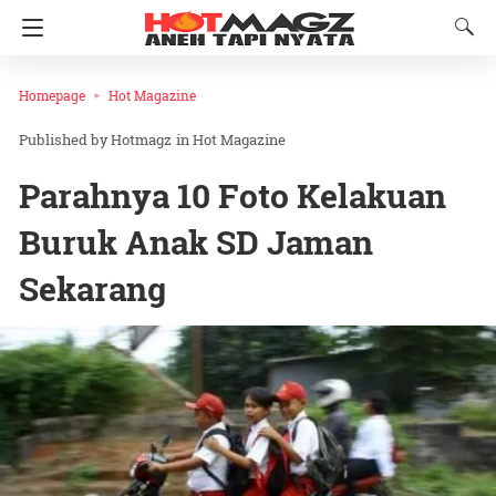
Homepage
Hot Magazine
Hotmagz
in
Hot Magazine
Parahnya 10 Foto Kelakuan
Buruk Anak SD Jaman
Sekarang