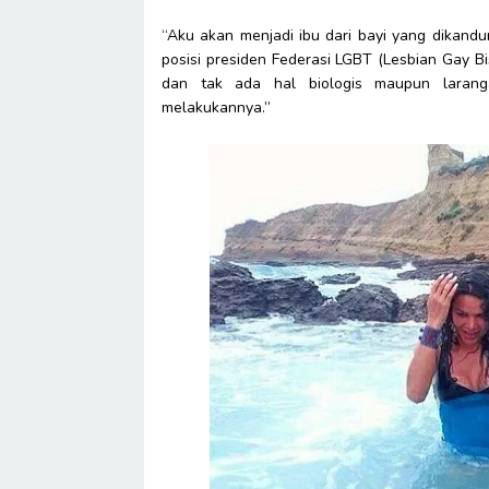
“Aku akan menjadi ibu dari bayi yang dikand
posisi presiden Federasi LGBT (Lesbian Gay B
dan tak ada hal biologis maupun laran
melakukannya.”