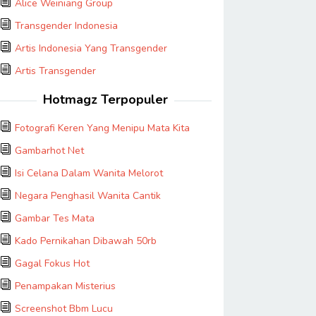
Alice Weiniang Group
Transgender Indonesia
Artis Indonesia Yang Transgender
Artis Transgender
Hotmagz Terpopuler
Fotografi Keren Yang Menipu Mata Kita
Gambarhot Net
Isi Celana Dalam Wanita Melorot
Negara Penghasil Wanita Cantik
Gambar Tes Mata
Kado Pernikahan Dibawah 50rb
Gagal Fokus Hot
Penampakan Misterius
Screenshot Bbm Lucu