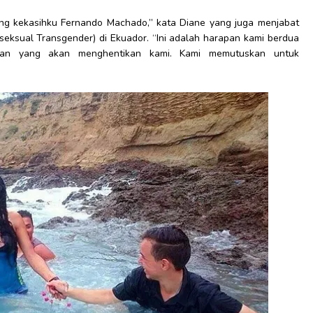
ung kekasihku Fernando Machado,” kata Diane yang juga menjabat
iseksual Transgender) di Ekuador. “Ini adalah harapan kami berdua
gan yang akan menghentikan kami. Kami memutuskan untuk