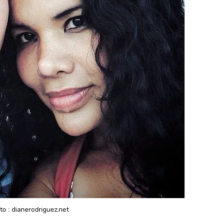
to : dianerodriguez.net