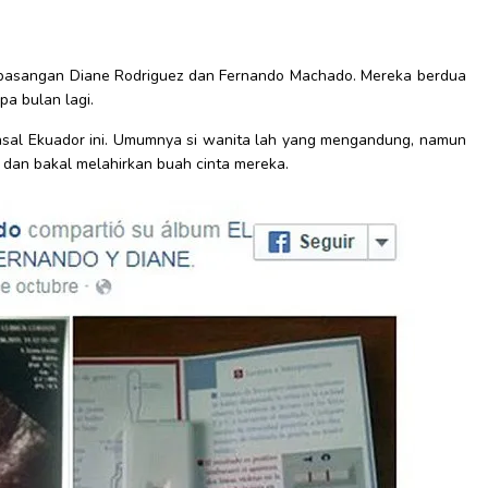
ma pasangan Diane Rodriguez dan Fernando Machado. Mereka berdua
a bulan lagi.
 asal Ekuador ini. Umumnya si wanita lah yang mengandung, namun
g dan bakal melahirkan buah cinta mereka.