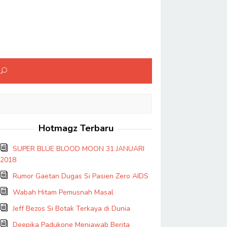
Hotmagz Terbaru
SUPER BLUE BLOOD MOON 31 JANUARI
2018
Rumor Gaetan Dugas Si Pasien Zero AIDS
Wabah Hitam Pemusnah Masal
Jeff Bezos Si Botak Terkaya di Dunia
Deepika Padukone Menjawab Berita