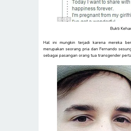
Bukti Keham
Hal ini mungkin terjadi karena mereka b
merupakan seorang pria dan Fernando sesung
sebagai pasangan orang tua transgender pert