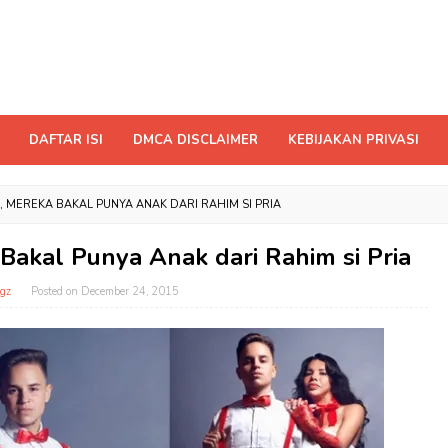
DAFTAR ISI
DMCA DISCLAIMER
KEBIJAKAN PRIVASI
 MEREKA BAKAL PUNYA ANAK DARI RAHIM SI PRIA
akal Punya Anak dari Rahim si Pria
gz
Posted on
December 24, 2015