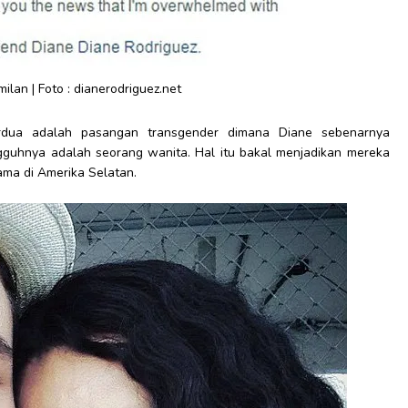
ilan | Foto : dianerodriguez.net
erdua adalah pasangan transgender dimana Diane sebenarnya
guhnya adalah seorang wanita. Hal itu bakal menjadikan mereka
ama di Amerika Selatan.