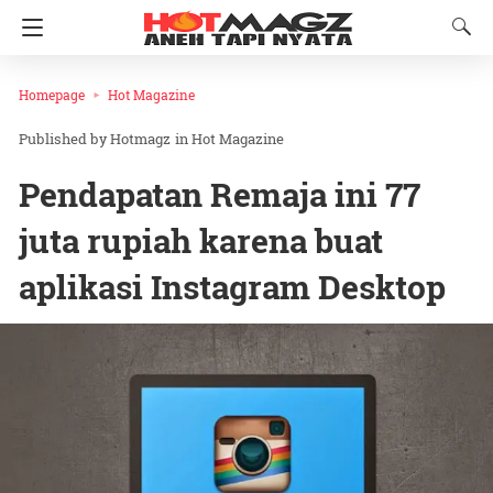
Homepage
Hot Magazine
Hotmagz
in
Hot Magazine
Pendapatan Remaja ini 77
juta rupiah karena buat
aplikasi Instagram Desktop