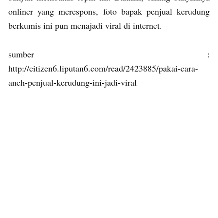
onliner yang merespons, foto bapak penjual kerudung
berkumis ini pun menajadi viral di internet.
sumber :
http://citizen6.liputan6.com/read/2423885/pakai-cara-
aneh-penjual-kerudung-ini-jadi-viral