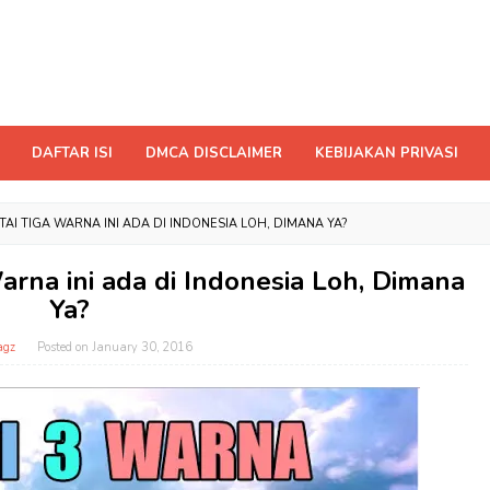
DAFTAR ISI
DMCA DISCLAIMER
KEBIJAKAN PRIVASI
AI TIGA WARNA INI ADA DI INDONESIA LOH, DIMANA YA?
rna ini ada di Indonesia Loh, Dimana
Ya?
agz
Posted on
January 30, 2016