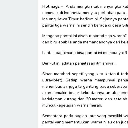
Hotmagz –
Anda mungkin tak menyangka kalau 
domestik di Indonesia menyita perhatian para 
Malang, Jawa Timur berikut ini. Sejatinya pant
pantai tiga warna ini sendiri berada di desa 
Mengapa pantai ini disebut pantai tiga warna? 
dan biru apabila anda memandangnya dari kej
Lantas bagaimana bisa pantai ini mempunyai 
Berikut ini adalah penjelasan ilmiahnya :
Sinar matahari sepeti yang kita ketahui terb
ultraviolet). Setiap warna mempunyai pa
menembus air juga tergantung pada seberap
akan semakin besar kekuatannya untuk menem
kedalaman kurang dari 20 meter, dan setelah i
muncul kegelapan warna merah.
Sementara pada bagian laut yang memiliki wa
pantai yang memantulkan warna hijau dan jug