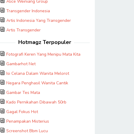
Alice Weiniang Group
Transgender Indonesia
Artis Indonesia Yang Transgender
Artis Transgender
Hotmagz Terpopuler
Fotografi Keren Yang Menipu Mata Kita
Gambarhot Net
Isi Celana Dalam Wanita Melorot
Negara Penghasil Wanita Cantik
Gambar Tes Mata
Kado Pernikahan Dibawah 50rb
Gagal Fokus Hot
Penampakan Misterius
Screenshot Bbm Lucu