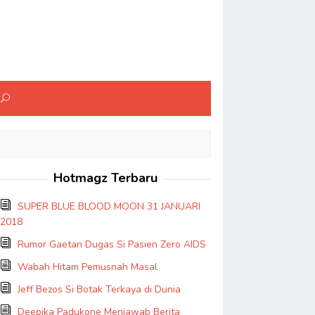
Hotmagz Terbaru
SUPER BLUE BLOOD MOON 31 JANUARI
2018
Rumor Gaetan Dugas Si Pasien Zero AIDS
Wabah Hitam Pemusnah Masal
Jeff Bezos Si Botak Terkaya di Dunia
Deepika Padukone Menjawab Berita