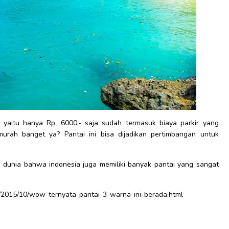
u yaitu hanya Rp. 6000,- saja sudah termasuk biaya parkir yang
urah banget ya? Pantai ini bisa dijadikan pertimbangan untuk
da dunia bahwa indonesia juga memiliki banyak pantai yang sangat
id/2015/10/wow-ternyata-pantai-3-warna-ini-berada.html