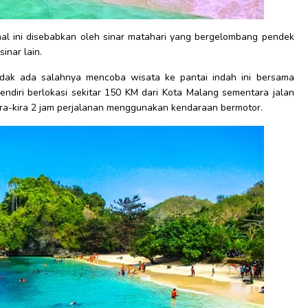
al ini disebabkan oleh sinar matahari yang bergelombang pendek
sinar lain.
idak ada salahnya mencoba wisata ke pantai indah ini bersama
endiri berlokasi sekitar 150 KM dari Kota Malang sementara jalan
kira-kira 2 jam perjalanan menggunakan kendaraan bermotor.