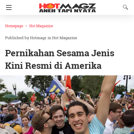
Homepage
Hot Magazine
Hotmagz
in
Hot Magazine
Pernikahan Sesama Jenis
Kini Resmi di Amerika