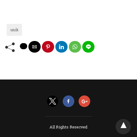
unik
All Rights Reserved