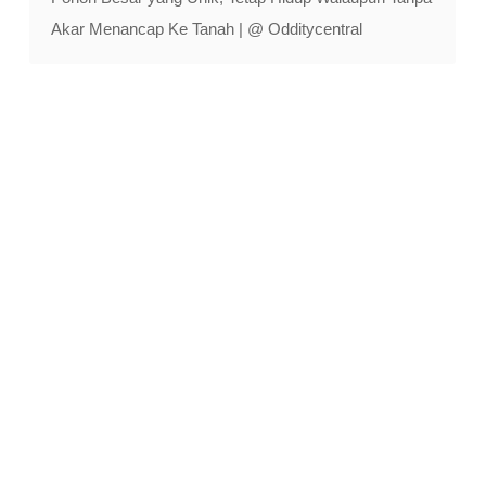
Akar Menancap Ke Tanah | @ Odditycentral