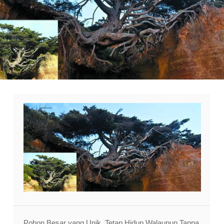
Pohon Besar yang Unik, Tetap Hidup Walaupun Tanpa