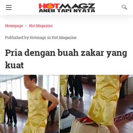
Homepage
Hot Magazine
Hotmagz
in
Hot Magazine
Pria dengan buah zakar yang
kuat